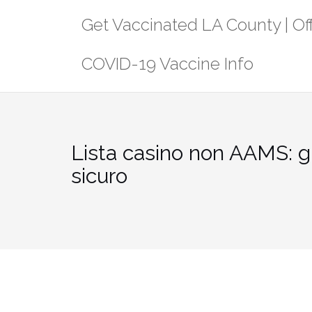
Skip
Get Vaccinated LA County | Off
to
content
COVID-19 Vaccine Info
Lista casino non AAMS: g
sicuro