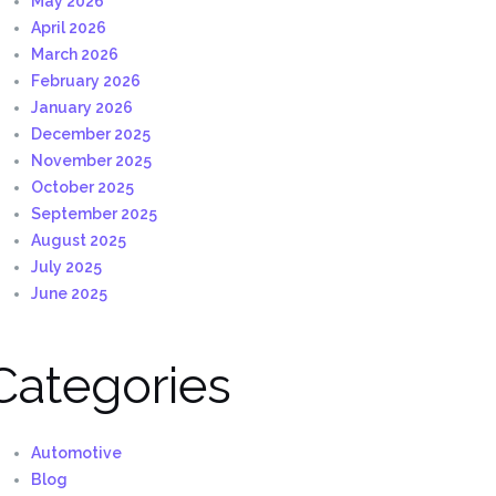
May 2026
April 2026
March 2026
February 2026
January 2026
December 2025
November 2025
October 2025
September 2025
August 2025
July 2025
June 2025
Categories
Automotive
Blog