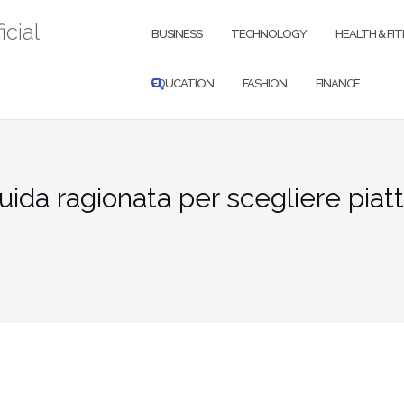
icial
BUSINESS
TECHNOLOGY
HEALTH & FI
EDUCATION
FASHION
FINANCE
uida ragionata per scegliere pia