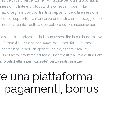
RNG certificati, percentuali RTP indicate per ogni gioco, audit
ssioni cifrate e protocolli di sicurezza moderni. La
 altro segnale positivo: limiti di deposito, perdita e sessione,
zazioni di supporto. La mancanza di questi elementi suggerisce
 minori e la verifica dell’età dovrebbero essere inequivocabili.
siti non autorizzati in Italia può essere limitato e la normativa
 informarsi sui
casino non AAMS
dovrebbe farlo tenendo
contenziosi difficili da gestire. Inoltre, aspetti fiscali e
Un quadro informato riduce gli imprevisti e aiuta a distinguere
tano l’etichetta “internazionale” senza reali garanzie.
are una piattaforma
a, pagamenti, bonus