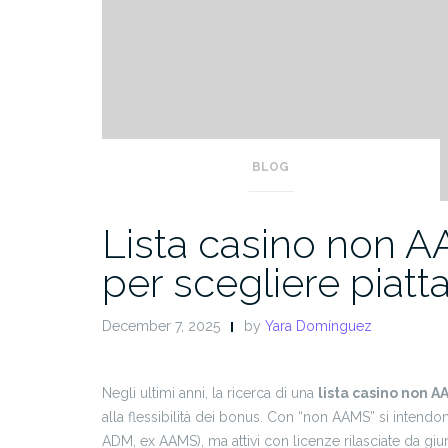
BLOG
Lista casino non A
per scegliere piat
December 7, 2025
by
Yara Domínguez
Negli ultimi anni, la ricerca di una
lista casino non 
alla flessibilità dei bonus. Con “non AAMS” si intendon
ADM, ex AAMS), ma attivi con licenze rilasciate da giu