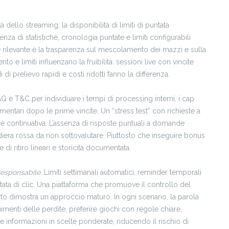
à dello streaming, la disponibilità di limiti di puntata
enza di statistiche, cronologia puntate e limiti configurabili
e rilevante è la trasparenza sul mescolamento dei mazzi e sulla
 e limiti influenzano la fruibilità: sessioni live con vincite
 di prelievo rapidi e costi ridotti fanno la differenza.
AQ e T&C per individuare i tempi di processing interni, i cap
ementari dopo le prime vincite. Un “stress test” con richieste a
 è continuativa. L’assenza di risposte puntuali a domande
iera rossa da non sottovalutare. Piuttosto che inseguire bonus
di ritiro lineari e storicità documentata.
responsabile
. Limiti settimanali automatici, reminder temporali
ata di clic. Una piattaforma che promuove il controllo del
o dimostra un approccio maturo. In ogni scenario, la parola
uimenti delle perdite, preferire giochi con regole chiare,
 informazioni in scelte ponderate, riducendo il rischio di