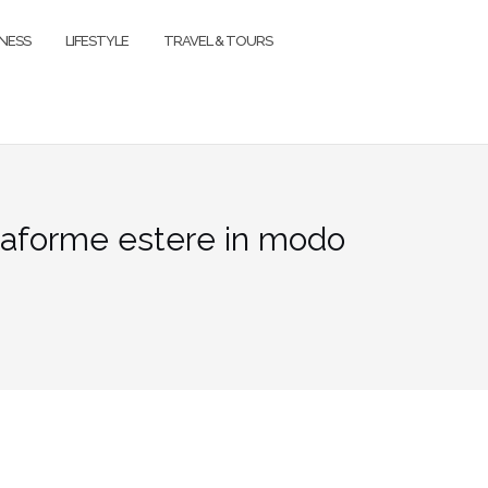
TNESS
LIFESTYLE
TRAVEL & TOURS
ttaforme estere in modo