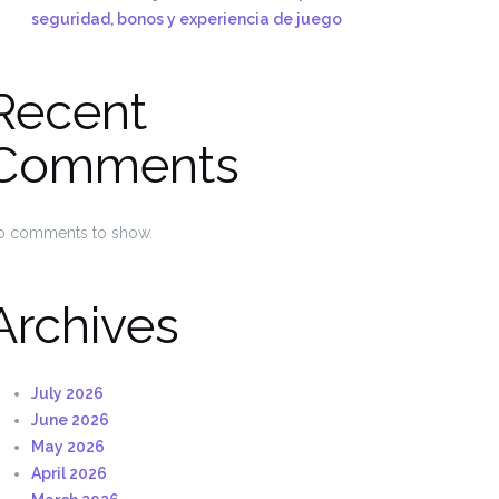
seguridad, bonos y experiencia de juego
Recent
Comments
o comments to show.
Archives
July 2026
June 2026
May 2026
April 2026