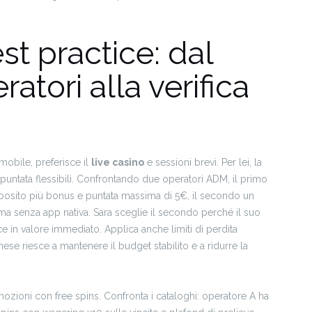
st practice: dal
atori alla verifica
mobile, preferisce il
live casino
e sessioni brevi. Per lei, la
i di puntata flessibili. Confrontando due operatori ADM, il primo
eposito più bonus e puntata massima di 5€, il secondo un
a senza app nativa. Sara sceglie il secondo perché il suo
e in valore immediato. Applica anche limiti di perdita
 mese riesce a mantenere il budget stabilito e a ridurre la
ozioni con free spins. Confronta i cataloghi: operatore A ha