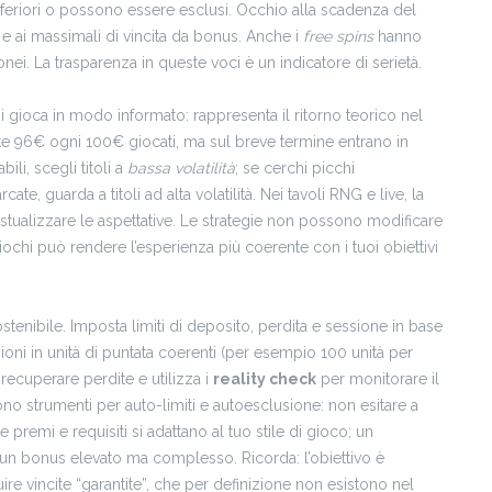
nferiori o possono essere esclusi. Occhio alla scadenza del
e) e ai massimali di vincita da bonus. Anche i
free spins
hanno
onei. La trasparenza in queste voci è un indicatore di serietà.
 gioca in modo informato: rappresenta il ritorno teorico nel
e 96€ ogni 100€ giocati, ma sul breve termine entrano in
bili, scegli titoli a
bassa volatilità
; se cerchi picchi
te, guarda a titoli ad alta volatilità. Nei tavoli RNG e live, la
stualizzare le aspettative. Le strategie non possono modificare
ochi può rendere l’esperienza più coerente con i tuoi obiettivi
stenibile. Imposta limiti di deposito, perdita e sessione in base
oni in unità di puntata coerenti (per esempio 100 unità per
recuperare perdite e utilizza i
reality check
per monitorare il
o strumenti per auto-limiti e autoesclusione: non esitare a
premi e requisiti si adattano al tuo stile di gioco; un
un bonus elevato ma complesso. Ricorda: l’obiettivo è
ire vincite “garantite”, che per definizione non esistono nel