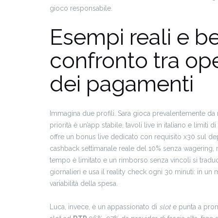
gioco responsabile.
Esempi reali e be
confronto tra oper
dei pagamenti
Immagina due profili. Sara gioca prevalentemente da 
priorità è un’app stabile, tavoli live in italiano e limit
offre un bonus live dedicato con requisito x30 sul d
cashback settimanale reale del 10% senza wagering, m
tempo è limitato e un rimborso senza vincoli si traduc
giornalieri e usa il reality check ogni 30 minuti: in un
variabilità della spesa.
Luca, invece, è un appassionato di
slot
e punta a prom