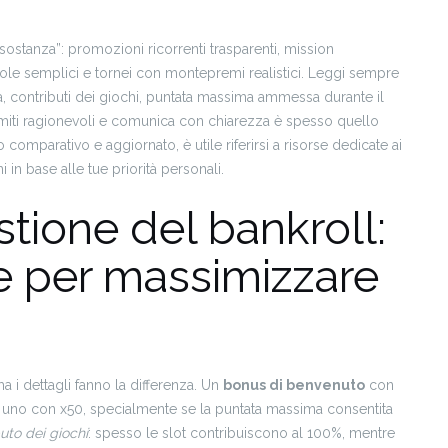
 “sostanza”: promozioni ricorrenti trasparenti, mission
gole semplici e tornei con montepremi realistici. Leggi sempre
ta, contributi dei giochi, puntata massima ammessa durante il
limiti ragionevoli e comunica con chiarezza è spesso quello
omparativo e aggiornato, è utile riferirsi a risorse dedicate ai
i in base alle tue priorità personali.
tione del bankroll:
he per massimizzare
 i dettagli fanno la differenza. Un
bonus di benvenuto
con
a uno con x50, specialmente se la puntata massima consentita
uto dei giochi
: spesso le slot contribuiscono al 100%, mentre