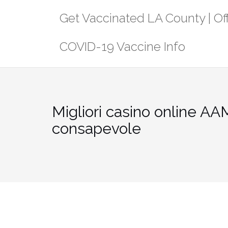
Skip
Get Vaccinated LA County | Off
to
content
COVID-19 Vaccine Info
Migliori casino online AA
consapevole