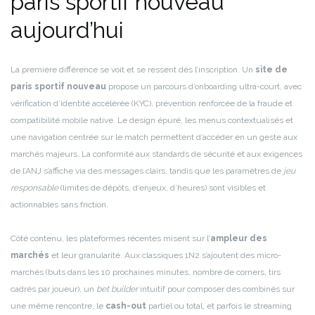
paris sportif nouveau
aujourd’hui
La première différence se voit et se ressent dès l’inscription. Un
site de
paris sportif nouveau
propose un parcours d’onboarding ultra-court, avec
vérification d’identité accélérée (KYC), prévention renforcée de la fraude et
compatibilité mobile native. Le design épuré, les menus contextualisés et
une navigation centrée sur le match permettent d’accéder en un geste aux
marchés majeurs. La conformité aux standards de sécurité et aux exigences
de l’ANJ s’affiche via des messages clairs, tandis que les paramètres de
jeu
responsable
(limites de dépôts, d’enjeux, d’heures) sont visibles et
actionnables sans friction.
Côté contenu, les plateformes récentes misent sur l’
ampleur des
marchés
et leur granularité. Aux classiques 1N2 s’ajoutent des micro-
marchés (buts dans les 10 prochaines minutes, nombre de corners, tirs
cadrés par joueur), un
bet builder
intuitif pour composer des combinés sur
une même rencontre, le
cash-out
partiel ou total, et parfois le streaming