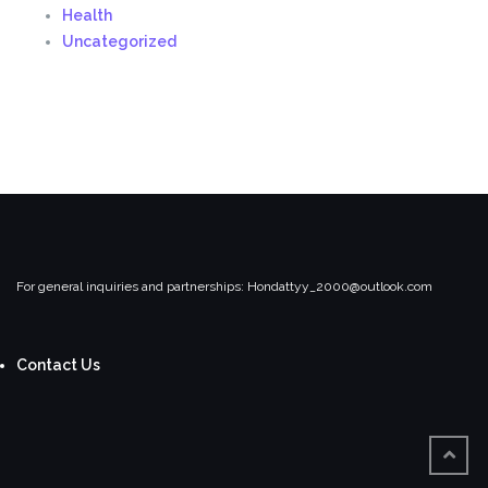
Health
Uncategorized
For general inquiries and partnerships:
Hondattyy_2000@outlook.com
Contact Us