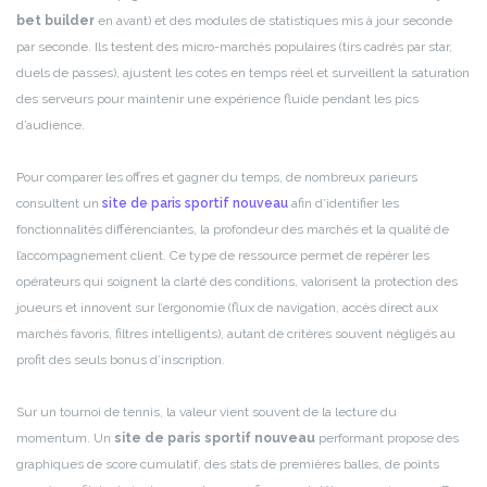
bet builder
en avant) et des modules de statistiques mis à jour seconde
par seconde. Ils testent des micro-marchés populaires (tirs cadrés par star,
duels de passes), ajustent les cotes en temps réel et surveillent la saturation
des serveurs pour maintenir une expérience fluide pendant les pics
d’audience.
Pour comparer les offres et gagner du temps, de nombreux parieurs
consultent un
site de paris sportif nouveau
afin d’identifier les
fonctionnalités différenciantes, la profondeur des marchés et la qualité de
l’accompagnement client. Ce type de ressource permet de repérer les
opérateurs qui soignent la clarté des conditions, valorisent la protection des
joueurs et innovent sur l’ergonomie (flux de navigation, accès direct aux
marchés favoris, filtres intelligents), autant de critères souvent négligés au
profit des seuls bonus d’inscription.
Sur un tournoi de tennis, la valeur vient souvent de la lecture du
momentum. Un
site de paris sportif nouveau
performant propose des
graphiques de score cumulatif, des stats de premières balles, de points