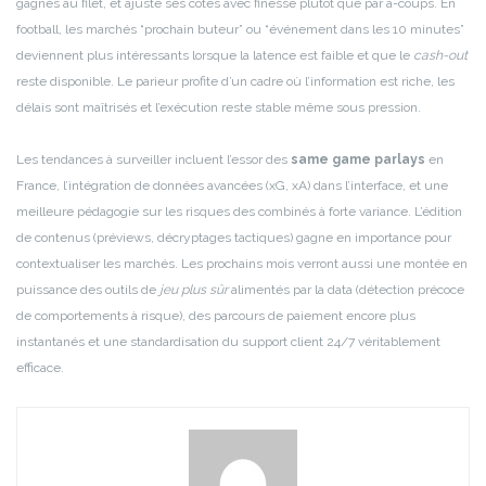
gagnés au filet, et ajuste ses cotes avec finesse plutôt que par à-coups. En
football, les marchés “prochain buteur” ou “événement dans les 10 minutes”
deviennent plus intéressants lorsque la latence est faible et que le
cash-out
reste disponible. Le parieur profite d’un cadre où l’information est riche, les
délais sont maîtrisés et l’exécution reste stable même sous pression.
Les tendances à surveiller incluent l’essor des
same game parlays
en
France, l’intégration de données avancées (xG, xA) dans l’interface, et une
meilleure pédagogie sur les risques des combinés à forte variance. L’édition
de contenus (préviews, décryptages tactiques) gagne en importance pour
contextualiser les marchés. Les prochains mois verront aussi une montée en
puissance des outils de
jeu plus sûr
alimentés par la data (détection précoce
de comportements à risque), des parcours de paiement encore plus
instantanés et une standardisation du support client 24/7 véritablement
efficace.