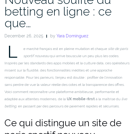
betting en ligne : ce
que…
December 26, 2025
by
Yara Domínguez
L
e marché français est en pleine mutation et chaque
site de paris
sportif nouveau
qui arrive bouscule un peu plus les codes.
Inspirés par les standards des apps mobiles et la culture data, ces opérateurs
misent sur la fluidité, des fonctionnalités inédites et une approche
responsable. Pour les parieurs, l’enjeu est double : profiter de l’innovation
sans perdre de vue la valeur réelle des cotes et la transparence des offres.
Voici comment reconnaître une plateforme ambitieuse, performante et
adaptée aux attentes modernes, de la
UX mobile-first
à la maîtrise du
live
betting
, en passant par des parcours de paiement rapides et sécurisés.
Ce qui distingue un site de