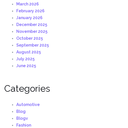
March 2026
February 2026
January 2026
December 2025
November 2025
October 2025
September 2025
August 2025
July 2025
June 2025
Categories
Automotive
Blog
Blogv
Fashion