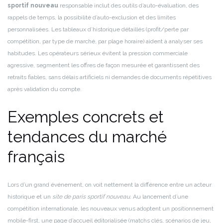
sportif nouveau
responsable inclut des outils d’auto-évaluation, des
rappels de temps, la possibilité d’auto-exclusion et des limites
personnalisées. Les tableaux d’historique détaillés (profit/perte par
compétition, par type de marché, par plage horaire) aident à analyser ses
habitudes. Les opérateurs sérieux évitent la pression commerciale
agressive, segmentent les offres de façon mesurée et garantissent des
retraits fiables, sans délais artificiels ni demandes de documents répétitives
après validation du compte.
Exemples concrets et
tendances du marché
français
Lors d’un grand événement, on voit nettement la différence entre un acteur
historique et un
site de paris sportif nouveau
. Au lancement d’une
compétition internationale, les nouveaux venus adoptent un positionnement
mobile-first, une page d’accueil éditorialisée (matchs clés, scénarios de jeu,