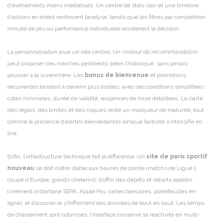
d’événements moins médiatisés. Un centre de stats clair et une timeline
d’actions en direct renforcent l’analyse, tandis que les filtres par compétition,
minute de jeu ou performance individuelle accélèrent la décision.
La personnalisation joue un rôle central. Un
moteur de recommandation
peut proposer des marchés pertinents selon l’historique, sans jamais
pousser à la surenchère. Les
bonus de bienvenue
et promotions
récurrentes tendent à devenir plus lisibles, avec des conditions simplifiées :
cotes minimales, durée de validité, exigences de mise détaillées. La clarté
des règles, des limites et des risques reste un marqueur de maturité, tout
comme la présence d’alertes bienveillantes lorsque l’activité s’intensifie en
live.
Enfin, l’infrastructure technique fait la différence. Un
site de paris sportif
nouveau
se doit d’être stable aux heures de pointe (matchs de Ligue 1,
coupe d’Europe, grands chelems), d’offrir des dépôts et retraits rapides
(virement instantané SEPA, Apple Pay, cartes bancaires, portefeuilles en
ligne), et d’assurer le
chiffrement
des données de bout en bout. Les temps
de chargement sont optimisés, l’interface conserve sa réactivité en multi-