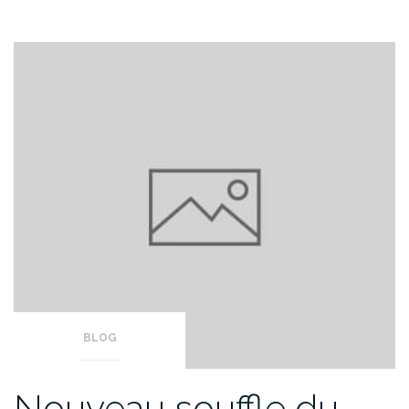
BLOG
Nouveau souffle du