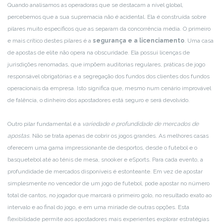
Quando analisamos as operadoras que se destacam a nível global,
percebemos que a sua supremacia não é acidental. Ela é construída sobre
pilares muito específicos que as separam da concorrência média. O primeiro
e mais crítico destes pilares é a
segurança e a licenciamento
. Uma casa
de apostas de elite não opera na obscuridade. Ela possui licenças de
jurisdições renomadas, que impõem auditorias regulares, práticas de jogo
responsável obrigatórias e a segregação dos fundos dos clientes dos fundos
operacionais da empresa. Isto significa que, mesmo num cenário improvável
de falência, o dinheiro dos apostadores está seguro e será devolvido.
Outro pilar fundamental é a
variedade e profundidade de mercados de
apostas
. Não se trata apenas de cobrir os jogos grandes. As melhores casas
oferecem uma gama impressionante de desportos, desde o futebol e o
basquetebol até ao ténis de mesa, snooker e eSports. Para cada evento, a
profundidade de mercados disponíveis é estonteante. Em vez de apostar
simplesmente no vencedor de um jogo de futebol, pode apostar no número
total de cantos, no jogador que marcará o primeiro golo, no resultado exato ao
intervalo e ao final do jogo, e em uma miríade de outras opções. Esta
flexibilidade permite aos apostadores mais experientes explorar estratégias