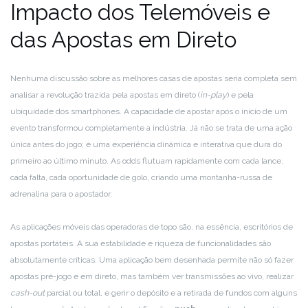
Impacto dos Telemóveis e
das Apostas em Direto
Nenhuma discussão sobre as melhores casas de apostas seria completa sem
analisar a revolução trazida pela apostas em direto (
in-play
) e pela
ubiquidade dos smartphones. A capacidade de apostar após o início de um
evento transformou completamente a indústria. Já não se trata de uma ação
única antes do jogo; é uma experiência dinâmica e interativa que dura do
primeiro ao último minuto. As odds flutuam rapidamente com cada lance,
cada falta, cada oportunidade de golo, criando uma montanha-russa de
adrenalina para o apostador.
As aplicações móveis das operadoras de topo são, na essência, escritórios de
apostas portáteis. A sua estabilidade e riqueza de funcionalidades são
absolutamente críticas. Uma aplicação bem desenhada permite não só fazer
apostas pré-jogo e em direto, mas também ver transmissões ao vivo, realizar
cash-out
parcial ou total, e gerir o depósito e a retirada de fundos com alguns