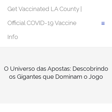
Skip
Get Vaccinated LA County |
to
content
Official COVID-19 Vaccine
Info
O Universo das Apostas: Descobrindo
os Gigantes que Dominam o Jogo