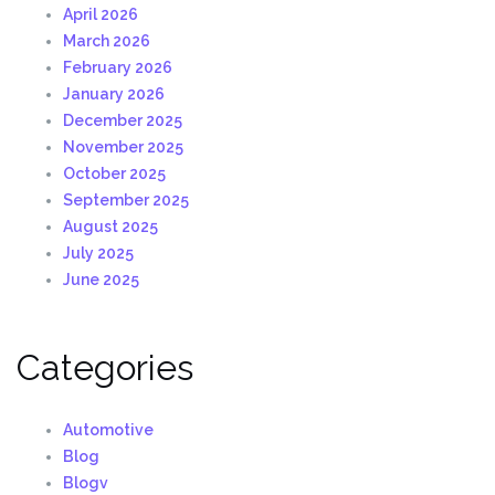
April 2026
March 2026
February 2026
January 2026
December 2025
November 2025
October 2025
September 2025
August 2025
July 2025
June 2025
Categories
Automotive
Blog
Blogv