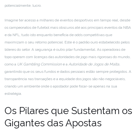
potencialmente, lucro.
Imagine ter acesso a milhares de eventos desportivos em tempo real, desde
os campeonatos de futebol mais obscuros até aos principais eventos da NBA
e da NFL, tudo isto enquanto beneficia de odds competitivas que
maximizam o seu retorno potencial. Este é o padrão ouro estabelecido pelos
líderes do setor. A segurança é outro pilar fundamental. As operadoras de
topo operam com licenças das autoridades de jogo mais rigorosas do mundo,
como a
UK Gambling Commission
e a
Autoridade de Jogos de Malta
,
garantindo que os seus fundos e dados pessoais estão sempre protegidos. A
transparência nas transações e a equidade dos jogos são não negociáveis,
criando um ambiente onde o apostador pode focar-se apenas na sua
estratégia.
Os Pilares que Sustentam os
Gigantes das Apostas