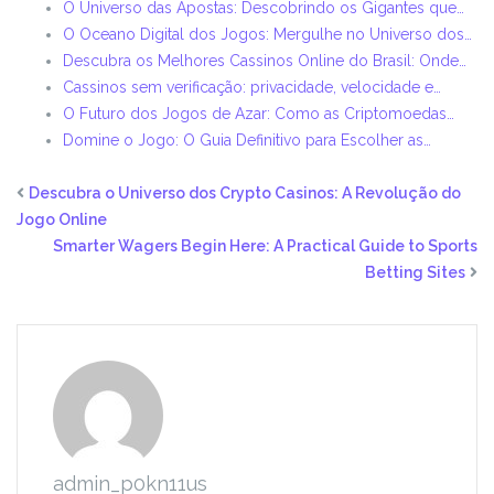
O Universo das Apostas: Descobrindo os Gigantes que…
O Oceano Digital dos Jogos: Mergulhe no Universo dos…
Descubra os Melhores Cassinos Online do Brasil: Onde…
Cassinos sem verificação: privacidade, velocidade e…
O Futuro dos Jogos de Azar: Como as Criptomoedas…
Domine o Jogo: O Guia Definitivo para Escolher as…
Descubra o Universo dos Crypto Casinos: A Revolução do
Jogo Online
Smarter Wagers Begin Here: A Practical Guide to Sports
Betting Sites
admin_p0kn11us