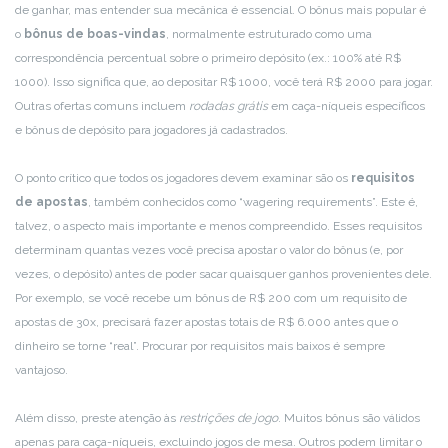
de ganhar, mas entender sua mecânica é essencial. O bônus mais popular é
o
bônus de boas-vindas
, normalmente estruturado como uma
correspondência percentual sobre o primeiro depósito (ex.: 100% até R$
1000). Isso significa que, ao depositar R$ 1000, você terá R$ 2000 para jogar.
Outras ofertas comuns incluem
rodadas grátis
em caça-níqueis específicos
e bônus de depósito para jogadores já cadastrados.
O ponto crítico que todos os jogadores devem examinar são os
requisitos
de apostas
, também conhecidos como “wagering requirements”. Este é,
talvez, o aspecto mais importante e menos compreendido. Esses requisitos
determinam quantas vezes você precisa apostar o valor do bônus (e, por
vezes, o depósito) antes de poder sacar quaisquer ganhos provenientes dele.
Por exemplo, se você recebe um bônus de R$ 200 com um requisito de
apostas de 30x, precisará fazer apostas totais de R$ 6.000 antes que o
dinheiro se torne “real”. Procurar por requisitos mais baixos é sempre
vantajoso.
Além disso, preste atenção às
restrições de jogo
. Muitos bônus são válidos
apenas para caça-níqueis, excluindo jogos de mesa. Outros podem limitar o