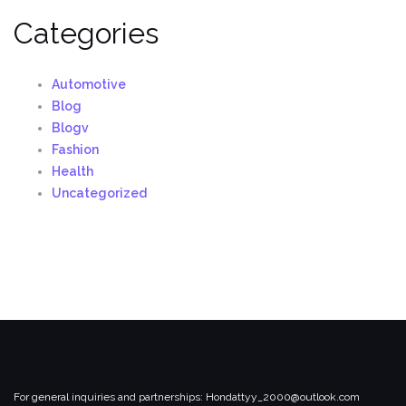
Categories
Automotive
Blog
Blogv
Fashion
Health
Uncategorized
For general inquiries and partnerships:
Hondattyy_2000@outlook.com