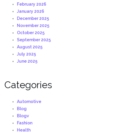
February 2026
January 2026
December 2025
November 2025
October 2025
September 2025
August 2025
July 2025
June 2025
Categories
Automotive
Blog
Blogv
Fashion
Health