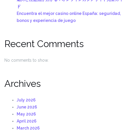
ド
Encuentra el mejor casino online España: seguridad,
bonos y experiencia de juego
Recent Comments
No comments to show.
Archives
July 2026
June 2026
May 2026
April 2026
March 2026