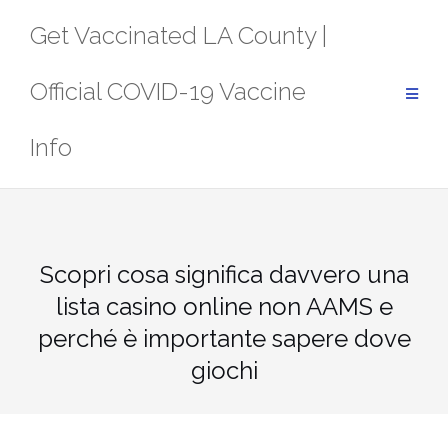
Skip
Get Vaccinated LA County |
to
content
Official COVID-19 Vaccine
Info
Scopri cosa significa davvero una
lista casino online non AAMS e
perché è importante sapere dove
giochi