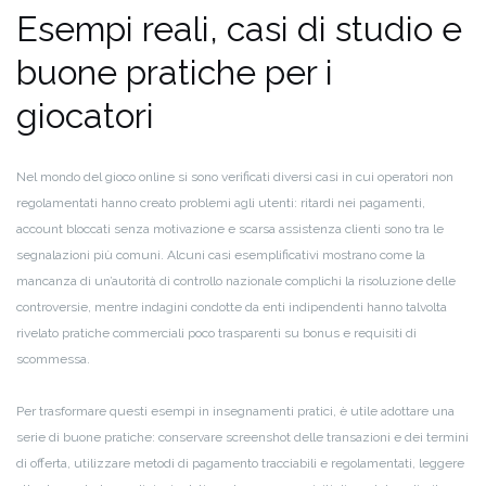
Esempi reali, casi di studio e
buone pratiche per i
giocatori
Nel mondo del gioco online si sono verificati diversi casi in cui operatori non
regolamentati hanno creato problemi agli utenti: ritardi nei pagamenti,
account bloccati senza motivazione e scarsa assistenza clienti sono tra le
segnalazioni più comuni. Alcuni casi esemplificativi mostrano come la
mancanza di un’autorità di controllo nazionale complichi la risoluzione delle
controversie, mentre indagini condotte da enti indipendenti hanno talvolta
rivelato pratiche commerciali poco trasparenti su bonus e requisiti di
scommessa.
Per trasformare questi esempi in insegnamenti pratici, è utile adottare una
serie di buone pratiche: conservare screenshot delle transazioni e dei termini
di offerta, utilizzare metodi di pagamento tracciabili e regolamentati, leggere