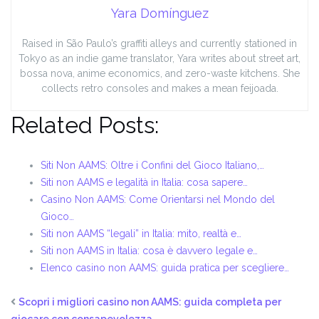
Yara Domínguez
Raised in São Paulo’s graffiti alleys and currently stationed in
Tokyo as an indie game translator, Yara writes about street art,
bossa nova, anime economics, and zero-waste kitchens. She
collects retro consoles and makes a mean feijoada.
Related Posts:
Siti Non AAMS: Oltre i Confini del Gioco Italiano,…
Siti non AAMS e legalità in Italia: cosa sapere…
Casino Non AAMS: Come Orientarsi nel Mondo del
Gioco…
Siti non AAMS “legali” in Italia: mito, realtà e…
Siti non AAMS in Italia: cosa è davvero legale e…
Elenco casino non AAMS: guida pratica per scegliere…
Scopri i migliori casino non AAMS: guida completa per