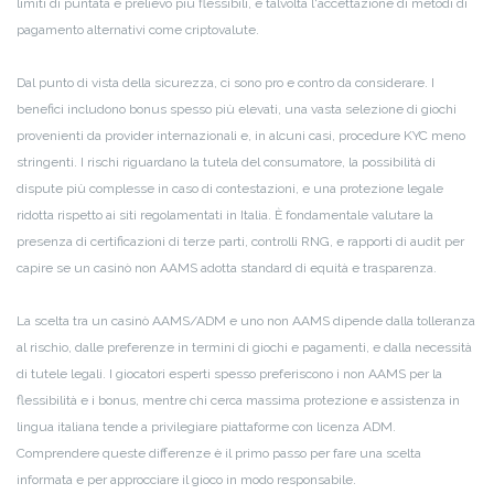
limiti di puntata e prelievo più flessibili, e talvolta l'accettazione di metodi di
pagamento alternativi come criptovalute.
Dal punto di vista della sicurezza, ci sono pro e contro da considerare. I
benefici includono bonus spesso più elevati, una vasta selezione di giochi
provenienti da provider internazionali e, in alcuni casi, procedure KYC meno
stringenti. I rischi riguardano la tutela del consumatore, la possibilità di
dispute più complesse in caso di contestazioni, e una protezione legale
ridotta rispetto ai siti regolamentati in Italia. È fondamentale valutare la
presenza di certificazioni di terze parti, controlli RNG, e rapporti di audit per
capire se un casinò non AAMS adotta standard di equità e trasparenza.
La scelta tra un casinò AAMS/ADM e uno non AAMS dipende dalla tolleranza
al rischio, dalle preferenze in termini di giochi e pagamenti, e dalla necessità
di tutele legali. I giocatori esperti spesso preferiscono i non AAMS per la
flessibilità e i bonus, mentre chi cerca massima protezione e assistenza in
lingua italiana tende a privilegiare piattaforme con licenza ADM.
Comprendere queste differenze è il primo passo per fare una scelta
informata e per approcciare il gioco in modo responsabile.