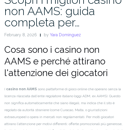
non AAMS: guida
completa per…
February 8, 2026
by
Yara Domínguez
Cosa sono i casino non
AAMS e perché attirano
l'attenzione dei giocatori
I
casino non AAMS
sono piattaforme di gioco online che operano senza la
licenza rilasciata dall'ente regolatore italiano (oggi ADM, ex AAMS). Questo
non significa automaticamente che siano illegali, ma indica che il sito è
regolato da autorità straniere (come Curacao, Malta, o giurisdizioni
extraeuropee) o opera in mercati non regolamentati. Per molti giocatori
attirano l'attenzione per motivi differenti: offerte promozionali più generose,