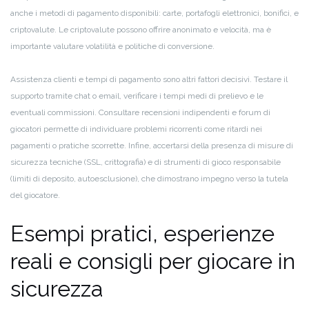
anche i metodi di pagamento disponibili: carte, portafogli elettronici, bonifici, e
criptovalute. Le criptovalute possono offrire anonimato e velocità, ma è
importante valutare volatilità e politiche di conversione.
Assistenza clienti e tempi di pagamento sono altri fattori decisivi. Testare il
supporto tramite chat o email, verificare i tempi medi di prelievo e le
eventuali commissioni. Consultare recensioni indipendenti e forum di
giocatori permette di individuare problemi ricorrenti come ritardi nei
pagamenti o pratiche scorrette. Infine, accertarsi della presenza di misure di
sicurezza tecniche (SSL, crittografia) e di strumenti di gioco responsabile
(limiti di deposito, autoesclusione), che dimostrano impegno verso la tutela
del giocatore.
Esempi pratici, esperienze
reali e consigli per giocare in
sicurezza