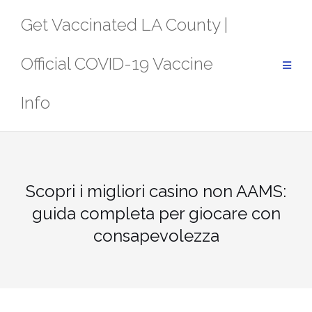
Skip
Get Vaccinated LA County |
to
content
Official COVID-19 Vaccine
Info
Scopri i migliori casino non AAMS:
guida completa per giocare con
consapevolezza