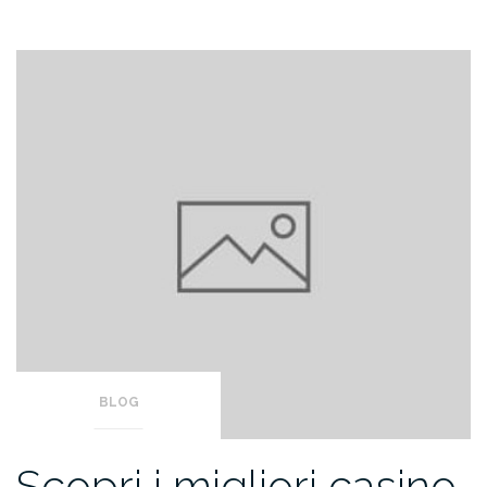
BLOG
Scopri i migliori casino