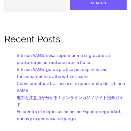
SEARCH
Recent Posts
Siti non AAMS: cosa sapere prima di giocare su
piattaforme non autorizzate in Italia
Siti non AAMS: guida pratica per capire rischi,
funzionamento e alternative sicure
Come orientarsi tra i rischi e le opportunità dei siti non
AAMS
魅力と注意点が分かる！オンラインカジノサイト完全ガイ
ド
Encuentra el mejor casino online España: seguridad,
bonos y experiencia de juego