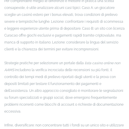
Per comprendere meglio le differenze e mettere in pratica una scelta
consapevole, è utile analizzare alcuni casi tipici. Caso A: un giocatore
sceglie un casinò estero per i bonus elevati, trova condizioni di prelievo
severe e tempistiche lunghe. Lezione: confrontare i requisiti di scommessa
e leggere esperienze utente prima di depositare. Caso B: un sito con licenza
Curacao offre giochi esclusivi e pagamenti rapidi tramite criptovalute, ma
manca di supporto in italiano. Lezione: considerare la lingua del servizio
clienti e la chiarezza dei termini per evitare incomprensioni.
Strategie pratiche per selezionare un portale dalla
lista casino online non
AAMS
includono la verifica incrociata delle recensioni su più fonti, il
controllo dei tempi medi di prelievo riportati dagli utenti e la prova con
depositi limitati per testare il funzionamento dei pagamenti e
dell'assistenza. Un altro approccio consigliato è monitorare le segnalazioni
su forum specializzati e gruppi social, dove emergono frequentemente
problemi ricorrenti come blocchi di account o richieste di documentazione
eccessiva.
Infine, diversificare: non concentrare tutti i fondi su un unico sito e utilizzare