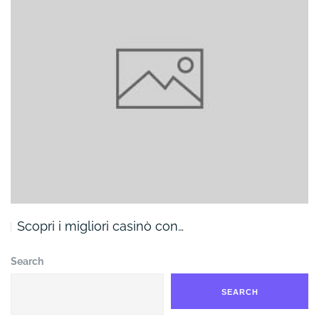
Scopri i migliori casinò con…
Search
SEARCH