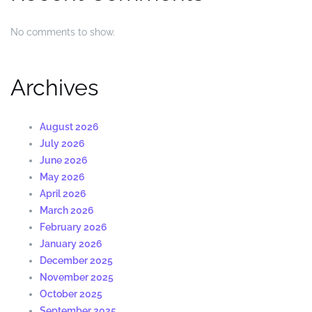
No comments to show.
Archives
August 2026
July 2026
June 2026
May 2026
April 2026
March 2026
February 2026
January 2026
December 2025
November 2025
October 2025
September 2025