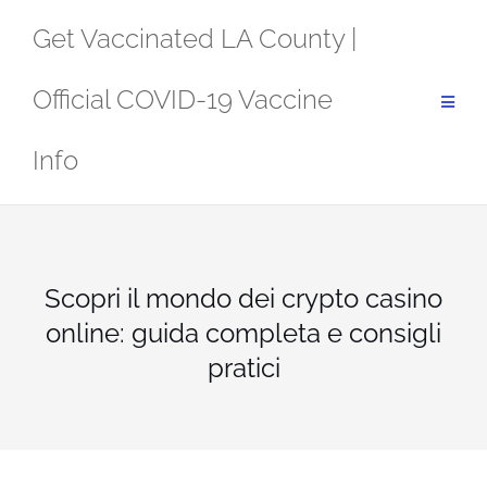
Skip
Get Vaccinated LA County |
to
content
Official COVID-19 Vaccine
Info
Scopri il mondo dei crypto casino
online: guida completa e consigli
pratici