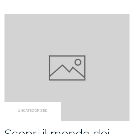
UNCATEGORIZED
Scopri il mondo dei