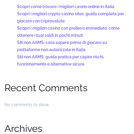
Scopri come trovare i migliori casino online in Italia
Scopri i migliori crypto casino sites: guida completa per
giocare con criptovalute
Scopri i migliori casinò con prelievo immediato: come
ottenere i tuoi soldi in pochi minuti
Siti non AAMS: cosa sapere prima di giocare su
piattaforme non autorizzate in Italia
Siti non AAMS: guida pratica per capire rischi,
funzionamento e alternative sicure
Recent Comments
No comments to show.
Archives