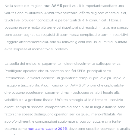
Nella scelta dei migliori
non AAMS
per il 2026 è importante adottare una
valutazione multilivello. Anzitutto analizzare l’offerta di gioco: varietà di slot,
tavoli live, provider riconosciuti e percentuali di RTP comunicati. I bonus
possono essere molto più generosi rispetto ai siti regolati in Italia, ma spesso
sono accompagnati da requisiti di scommessa complicati e termini restrittivi.
Leggere attentamente clausole su rollover, giochi esclusi e limiti di puntata
evita sorprese al momento del prelievo.
La scelta dei metodi di pagamento incide notevolmente sull’esperienza.
Prediligere operatori che supportano bonifici SEPA, principali carte
internazionali e wallet riconosciuti garantisce tempi di prelievo più rapidi e
maggiore tracciabilità. Alcuni casinò non AAMS offrono anche criptovalute,
che possono accelerare i pagamenti ma introducono variabili legate alla
volatilità e alla gestione fiscale. Un'altra strategia utile è testare il servizio
clienti: tempi di risposta, competenza e disponibilità in lingua italiana sono
fattori che spesso distinguono operatori seri da quelli meno affidabili. Per
approfondimenti e comparazioni aggiornate si può consultare una fonte
esterna come
non aams casino 2026
, dove sono raccolte recensioni e analisi