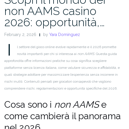
non AAMS casino
2026: opportunità,…
February 2, 2026
by
Yara Domínguez
I
l settore del gioco online evolve rapidamente e il 2026 promette
novità importanti per chi si interessa ai
non AAMS
. Questa guida
approfondita offre informazioni pratiche su cosa significa scegliere
piattaforme senza licenza italiana, come valutare sicurezza e affidabilità, e
quali strategie adottare per massimizzare l’esperienza senza incorrere in
rischi inutili. Contenuti pensati per giocatori consapevoli che vogliono
comprendere rischi, regolamentazioni e opportunità specifiche del 2026.
Cosa sono i
non AAMS
e
come cambierà il panorama
nel 2026