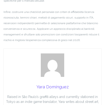
specifiche per il mercato attuale.
Infine, costruire una checklist personale con criteri di affidabilità (licenza
riconosciuta, termini chiari, metodi di pagamento sicuri, supporto in ITA,
recensioni indipendenti) permette di selezionare piattaforme che bilancino
convenienza e sicurezza. Applicare un approccio disciplinato al bankroll
management e sfruttare solo promozioni con condizioni trasparenti riduce il
rischio e migliora l’esperienza complessiva di gioco nel 2026.
Yara Domínguez
Raised in São Paulo’s graffiti alleys and currently stationed in
Tokyo as an indie game translator, Yara writes about street art,