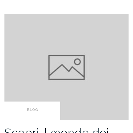
BLOG
Scopri il mondo dei