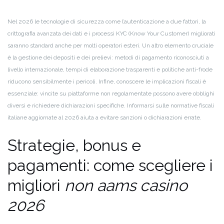
Nel 2026 le tecnologie di sicurezza come l’autenticazione a due fattori, la
crittografia avanzata dei dati e i processi KYC (Know Your Customer) migliorati
saranno standard anche per molti operatori esteri. Un altro elemento cruciale
è la gestione dei depositi e dei prelievi: metodi di pagamento riconosciuti a
livello internazionale, tempi di elaborazione trasparenti e politiche anti-frode
riducono sensibilmente i pericoli. Infine, conoscere le implicazioni fiscali è
essenziale: vincite su piattaforme non regolamentate possono avere obblighi
diversi e richiedere dichiarazioni specifiche. Informarsi sulle normative fiscali
italiane aggiornate al 2026 aiuta a evitare sanzioni o dichiarazioni errate.
Strategie, bonus e
pagamenti: come scegliere i
migliori
non aams casino
2026