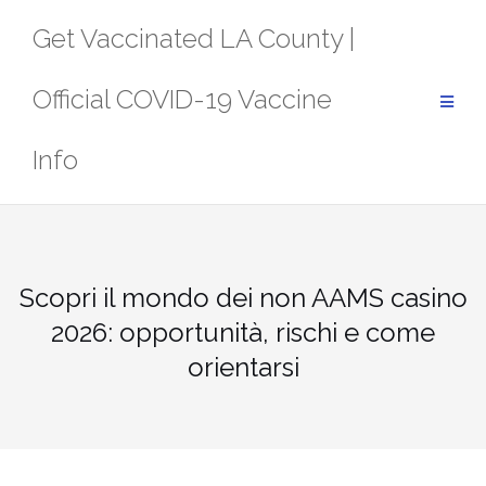
Skip
Get Vaccinated LA County |
to
content
Official COVID-19 Vaccine
Info
Scopri il mondo dei non AAMS casino
2026: opportunità, rischi e come
orientarsi