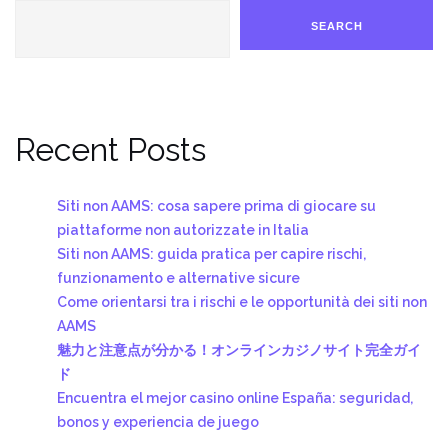
SEARCH
Recent Posts
Siti non AAMS: cosa sapere prima di giocare su
piattaforme non autorizzate in Italia
Siti non AAMS: guida pratica per capire rischi,
funzionamento e alternative sicure
Come orientarsi tra i rischi e le opportunità dei siti non
AAMS
魅力と注意点が分かる！オンラインカジノサイト完全ガイ
ド
Encuentra el mejor casino online España: seguridad,
bonos y experiencia de juego