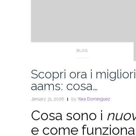
BLOG
Scopri ora i miglio
aams: cosa…
January 31, 2026
by
Yara Domínguez
Cosa sono i
nuov
e come funzion