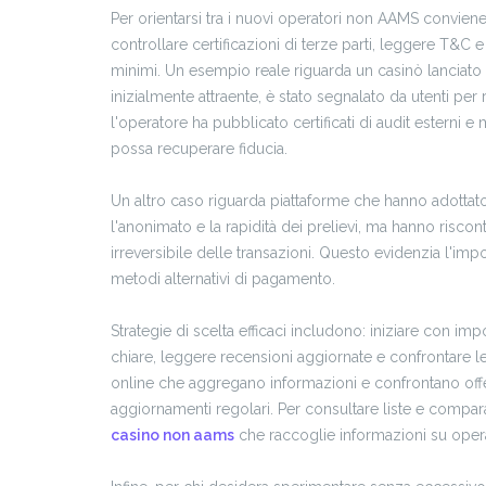
Per orientarsi tra i nuovi operatori non AAMS conviene
controllare certificazioni di terze parti, leggere T&C e
minimi. Un esempio reale riguarda un casinò lanciato
inizialmente attraente, è stato segnalato da utenti per r
l'operatore ha pubblicato certificati di audit esterni e
possa recuperare fiducia.
Un altro caso riguarda piattaforme che hanno adottato
l'anonimato e la rapidità dei prelievi, ma hanno riscont
irreversibile delle transazioni. Questo evidenzia l'i
metodi alternativi di pagamento.
Strategie di scelta efficaci includono: iniziare con impo
chiare, leggere recensioni aggiornate e confrontare le
online che aggregano informazioni e confrontano off
aggiornamenti regolari. Per consultare liste e comparaz
casino non aams
che raccoglie informazioni su operat