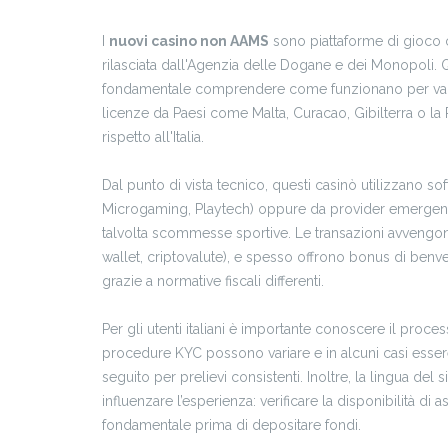
I
nuovi casino non AAMS
sono piattaforme di gioco o
rilasciata dall'Agenzia delle Dogane e dei Monopoli. 
fondamentale comprendere come funzionano per valuta
licenze da Paesi come Malta, Curacao, Gibilterra o la 
rispetto all'Italia.
Dal punto di vista tecnico, questi casinò utilizzano s
Microgaming, Playtech) oppure da provider emergenti. I
talvolta scommesse sportive. Le transazioni avvengono 
wallet, criptovalute), e spesso offrono bonus di ben
grazie a normative fiscali differenti.
Per gli utenti italiani è importante conoscere il process
procedure KYC possono variare e in alcuni casi essere
seguito per prelievi consistenti. Inoltre, la lingua del
influenzare l’esperienza: verificare la disponibilità di 
fondamentale prima di depositare fondi.