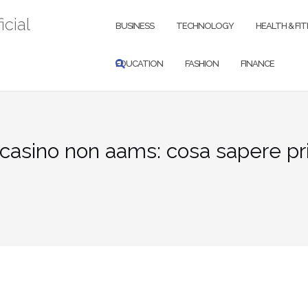
icial
BUSINESS
TECHNOLOGY
HEALTH & FI
EDUCATION
FASHION
FINANCE
vi casino non aams: cosa sapere pr