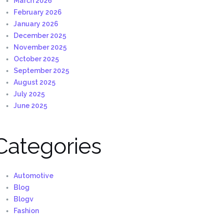
March 2026
February 2026
January 2026
December 2025
November 2025
October 2025
September 2025
August 2025
July 2025
June 2025
Categories
Automotive
Blog
Blogv
Fashion