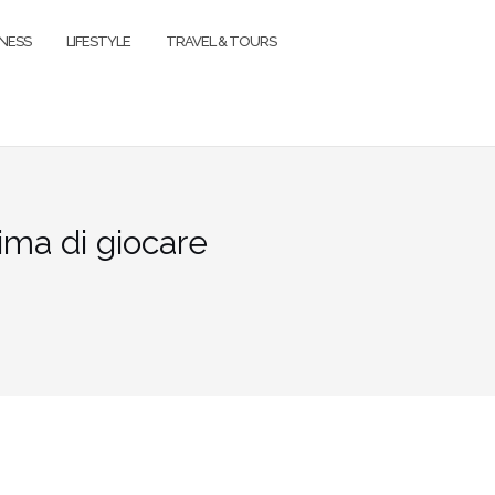
TNESS
LIFESTYLE
TRAVEL & TOURS
ima di giocare