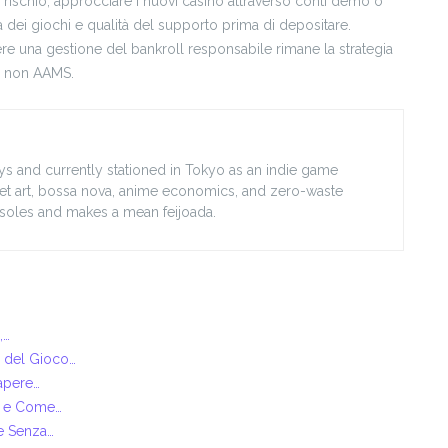
 rischio, approcciare i nuovi casinò attraverso conti demo o
tà dei giochi e qualità del supporto prima di depositare.
e una gestione del bankroll responsabile rimane la strategia
ori non AAMS.
lleys and currently stationed in Tokyo as an indie game
treet art, bossa nova, anime economics, and zero-waste
nsoles and makes a mean feijoada.
,…
 del Gioco…
sapere…
i e Come…
e Senza…