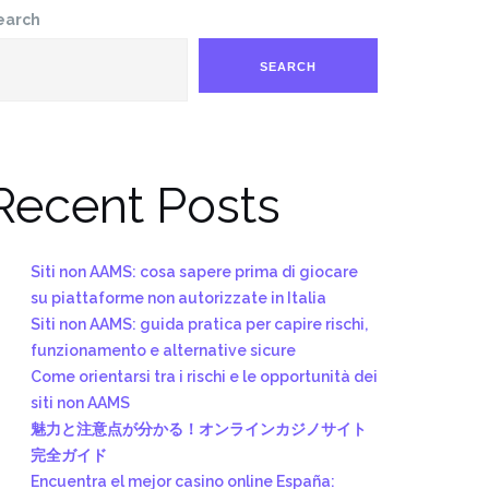
earch
SEARCH
Recent Posts
Siti non AAMS: cosa sapere prima di giocare
su piattaforme non autorizzate in Italia
Siti non AAMS: guida pratica per capire rischi,
funzionamento e alternative sicure
Come orientarsi tra i rischi e le opportunità dei
siti non AAMS
魅力と注意点が分かる！オンラインカジノサイト
完全ガイド
Encuentra el mejor casino online España: