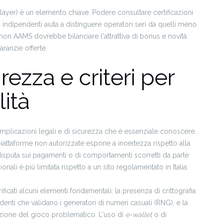
 player) è un elemento chiave. Podere consultare certificazioni
i indipendenti aiuta a distinguere operatori seri da quelli meno
 non AAMS dovrebbe bilanciare l'attrattiva di bonus e novità
aranzie offerte.
urezza e criteri per
lità
plicazioni legali e di sicurezza che è essenziale conoscere.
e piattaforme non autorizzate espone a incertezza rispetto alla
isputa sui pagamenti o di comportamenti scorretti da parte
onali è più limitata rispetto a un sito regolamentato in Italia.
ficati alcuni elementi fondamentali: la presenza di crittografia
ndenti che validano i generatori di numeri casuali (RNG), e la
nzione del gioco problematico. L'uso di
e-wallet
o di