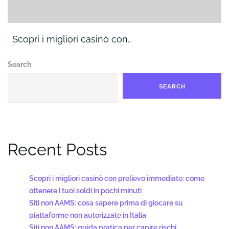
Scopri i migliori casinò con…
Search
SEARCH
Recent Posts
Scopri i migliori casinò con prelievo immediato: come
ottenere i tuoi soldi in pochi minuti
Siti non AAMS: cosa sapere prima di giocare su
piattaforme non autorizzate in Italia
Siti non AAMS: guida pratica per capire rischi,