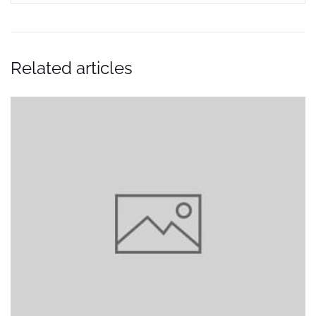
Related articles