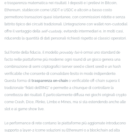
e trasparenza matematica nei risultati. I depositi e i prelievi in Bitcoin,
Ethereum, stablecoin come USDT e USDC e altcoin a basso costo
permettono transazioni quasi istantanee, con commissioni ridotte e senza
l’attrito tipico dei circuiti tradizionali. L’integrazione con wallet non-custodial
offre il vantaggio della
self-custody
, evitando intermediari e, in molti casi,
riducendo la quantità di dati personali richiesti rispetto ai classici operatori.
Sul fronte della fiducia, il modello
provably fair
è ormai uno standard de
facto nelle piattaforme più moderne: ogni round di un gioco genera una
combinazione di semi criptografici (server seed e client seed) e un hash
verificabile che consente di convalidare l’esito in modo indipendente.
Questa forma di
trasparenza on-chain
o verificabile off-chain supera il
tradizionale “fidati dell’RNG” e permette a chiunque di controllare la
correttezza dei risultati. È particolarmente diffusa nei giochi originali crypto
come Crash, Dice, Plinko, Limbo e Mines, ma si sta estendendo anche alle
slot e ai game show live.
Le performance di rete contano: le piattaforme più aggiornate introducono
supporto a layer-2 (come soluzioni su Ethereum) o a blockchain ad alta