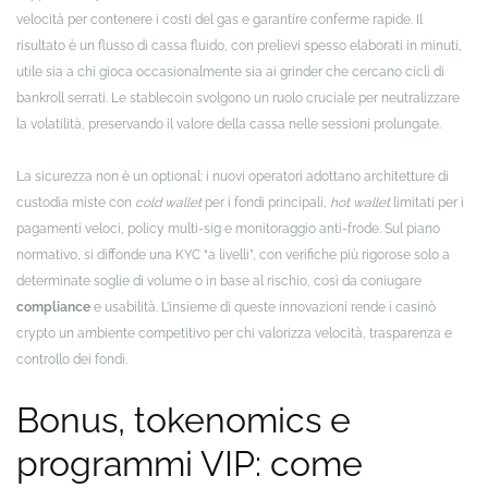
velocità per contenere i costi del gas e garantire conferme rapide. Il
risultato è un flusso di cassa fluido, con prelievi spesso elaborati in minuti,
utile sia a chi gioca occasionalmente sia ai grinder che cercano cicli di
bankroll serrati. Le stablecoin svolgono un ruolo cruciale per neutralizzare
la volatilità, preservando il valore della cassa nelle sessioni prolungate.
La sicurezza non è un optional: i nuovi operatori adottano architetture di
custodia miste con
cold wallet
per i fondi principali,
hot wallet
limitati per i
pagamenti veloci, policy multi-sig e monitoraggio anti-frode. Sul piano
normativo, si diffonde una KYC “a livelli”, con verifiche più rigorose solo a
determinate soglie di volume o in base al rischio, così da coniugare
compliance
e usabilità. L’insieme di queste innovazioni rende i casinò
crypto un ambiente competitivo per chi valorizza velocità, trasparenza e
controllo dei fondi.
Bonus, tokenomics e
programmi VIP: come