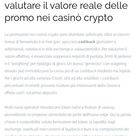
valutare il valore reale delle
promo nei casinò crypto
Le promozioni nei casinò crypto sono diventate sofisticate. Oltre ai classici
bonus di benvenuto e ai free spin, spiccano
cashback
giornalieri o
settimanali,
rakeback
in stile exchange e
reload
periodici. Per valutarne il
valore effettivo, è essenziale soppesare requisiti di puntata, limiti di prelievo
e il “weighting” per tipologia di gioco. Un bonus “generoso” con wagering
elevato può immobilizzare la cassa più di un cashback modesto ma liquido.
Per i giochi ad alta varianza (Crash, slot ad alta volatilità), i cashback
percentuali ricorrenti possono risultare più interessanti della classica
offerta 100% sul primo deposito.
Molti nuovi operatori introducono token nativi e feature di
staking
,
promettendo ricompense alimentate da parte dell’house edge. Qui la parola
chiave è sostenibilità: valuta l’emissione del token, la liquidità sugli
exchange, eventuali meccanismi di buyback e burn e la composizione dei