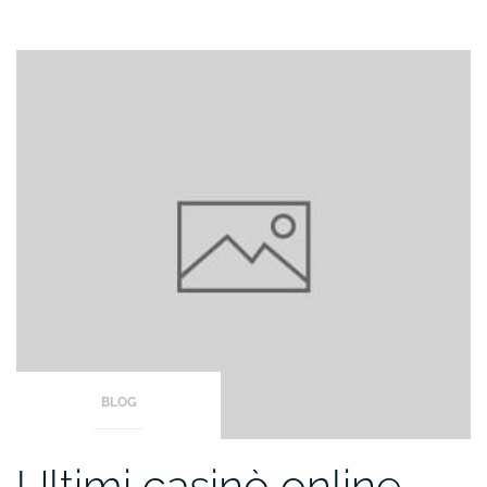
BLOG
Ultimi casinò online