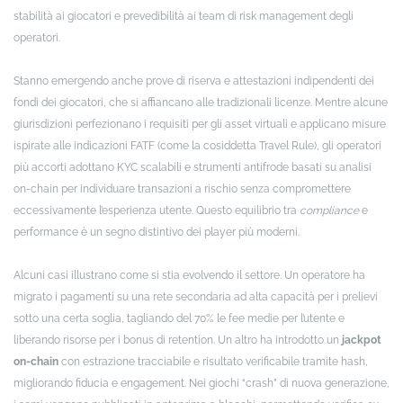
stabilità ai giocatori e prevedibilità ai team di risk management degli
operatori.
Stanno emergendo anche prove di riserva e attestazioni indipendenti dei
fondi dei giocatori, che si affiancano alle tradizionali licenze. Mentre alcune
giurisdizioni perfezionano i requisiti per gli asset virtuali e applicano misure
ispirate alle indicazioni FATF (come la cosiddetta Travel Rule), gli operatori
più accorti adottano KYC scalabili e strumenti antifrode basati su analisi
on-chain per individuare transazioni a rischio senza compromettere
eccessivamente l’esperienza utente. Questo equilibrio tra
compliance
e
performance è un segno distintivo dei player più moderni.
Alcuni casi illustrano come si stia evolvendo il settore. Un operatore ha
migrato i pagamenti su una rete secondaria ad alta capacità per i prelievi
sotto una certa soglia, tagliando del 70% le fee medie per l’utente e
liberando risorse per i bonus di retention. Un altro ha introdotto un
jackpot
on-chain
con estrazione tracciabile e risultato verificabile tramite hash,
migliorando fiducia e engagement. Nei giochi “crash” di nuova generazione,