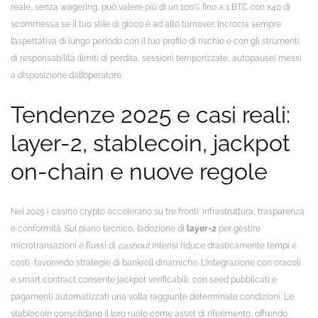
reale, senza wagering, può valere più di un 100% fino a 1 BTC con x40 di
scommessa se il tuo stile di gioco è ad alto turnover. Incrocia sempre
l’aspettativa di lungo periodo con il tuo profilo di rischio e con gli strumenti
di responsabilità (limiti di perdita, sessioni temporizzate, autopause) messi
a disposizione dall’operatore.
Tendenze 2025 e casi reali:
layer-2, stablecoin, jackpot
on-chain e nuove regole
Nel 2025 i casinò crypto accelerano su tre fronti: infrastruttura, trasparenza
e conformità. Sul piano tecnico, l’adozione di
layer-2
per gestire
microtransazioni e flussi di
cashout
intensi riduce drasticamente tempi e
costi, favorendo strategie di bankroll dinamiche. L’integrazione con oracoli
e smart contract consente jackpot verificabili, con seed pubblicati e
pagamenti automatizzati una volta raggiunte determinate condizioni. Le
stablecoin consolidano il loro ruolo come asset di riferimento, offrendo