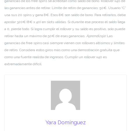
ganancias de los free spins se acreditan como saldo de bono. Rollover x40 de
las ganancias antes de retirar. Límite de retiro de ganancias: 50€. Usuario “C”
usa sus 20 spins y gana 8€. Esos 8€ son saldo de bono. Para retirarlos, debe
apostar 320€ (8€ x 40) en slots válidas. Si durante ese proceso el saldo llega
a 0, pierde todo. Si logra cumplir el rollover y su saldo es positivo, solo puede
retirar hasta un máximo de 50€ de esas ganancias.
Aprendizaje:
Las
ganancias de free spins casi siempre vienen con rollovers altísimos y límites
de retiro. Considera estos giros más como una demostración gratuita que
como una fuente realista de ingresos. Cumplir un rollover x40 es
extremadamente difícil.
Yara Domínguez