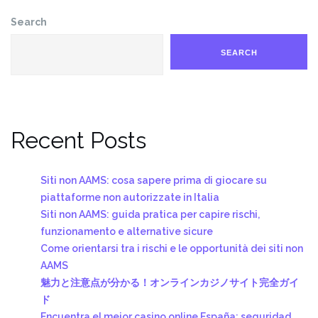
Search
SEARCH
Recent Posts
Siti non AAMS: cosa sapere prima di giocare su
piattaforme non autorizzate in Italia
Siti non AAMS: guida pratica per capire rischi,
funzionamento e alternative sicure
Come orientarsi tra i rischi e le opportunità dei siti non
AAMS
魅力と注意点が分かる！オンラインカジノサイト完全ガイ
ド
Encuentra el mejor casino online España: seguridad,