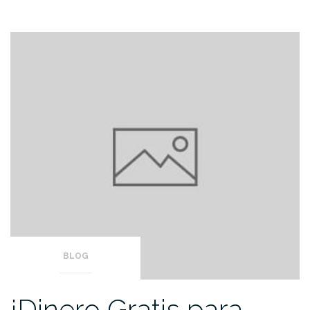
BLOG
¡Dinero Gratis para