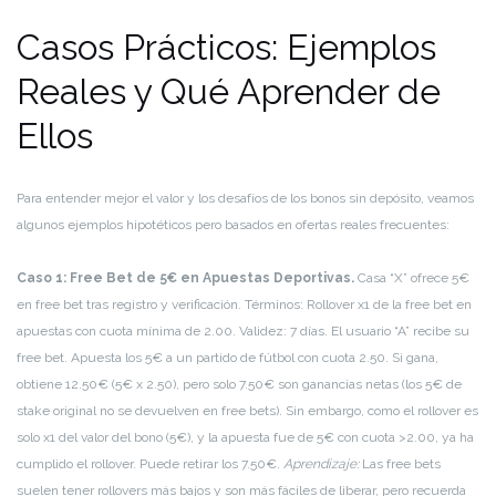
Casos Prácticos: Ejemplos
Reales y Qué Aprender de
Ellos
Para entender mejor el valor y los desafíos de los bonos sin depósito, veamos
algunos ejemplos hipotéticos pero basados en ofertas reales frecuentes:
Caso 1: Free Bet de 5€ en Apuestas Deportivas.
Casa “X” ofrece 5€
en free bet tras registro y verificación. Términos: Rollover x1 de la free bet en
apuestas con cuota mínima de 2.00. Validez: 7 días. El usuario “A” recibe su
free bet. Apuesta los 5€ a un partido de fútbol con cuota 2.50. Si gana,
obtiene 12.50€ (5€ x 2.50), pero solo 7.50€ son ganancias netas (los 5€ de
stake original no se devuelven en free bets). Sin embargo, como el rollover es
solo x1 del valor del bono (5€), y la apuesta fue de 5€ con cuota >2.00, ya ha
cumplido el rollover. Puede retirar los 7.50€.
Aprendizaje:
Las free bets
suelen tener rollovers más bajos y son más fáciles de liberar, pero recuerda