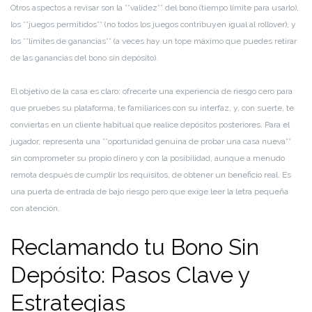
Otros aspectos a revisar son la **validez** del bono (tiempo límite para usarlo),
los **juegos permitidos** (no todos los juegos contribuyen igual al rollover), y
los **límites de ganancias** (a veces hay un tope máximo que puedes retirar
de las ganancias del bono sin depósito).
El objetivo de la casa es claro: ofrecerte una experiencia de riesgo cero para
que pruebes su plataforma, te familiarices con su interfaz, y, con suerte, te
conviertas en un cliente habitual que realice depósitos posteriores. Para el
jugador, representa una **oportunidad genuina de probar una casa nueva**
sin comprometer su propio dinero y con la posibilidad, aunque a menudo
remota después de cumplir los requisitos, de obtener un beneficio real. Es
una puerta de entrada de bajo riesgo pero que exige leer la letra pequeña
con atención.
Reclamando tu Bono Sin
Depósito: Pasos Clave y
Estrategias