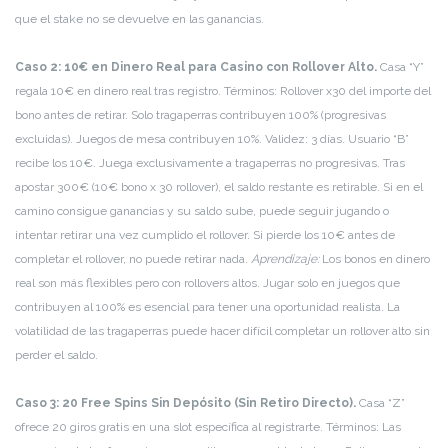
que el stake no se devuelve en las ganancias.
Caso 2: 10€ en Dinero Real para Casino con Rollover Alto.
Casa “Y”
regala 10€ en dinero real tras registro. Términos: Rollover x30 del importe del
bono antes de retirar. Solo tragaperras contribuyen 100% (progresivas
excluidas). Juegos de mesa contribuyen 10%. Validez: 3 días. Usuario “B”
recibe los 10€. Juega exclusivamente a tragaperras no progresivas. Tras
apostar 300€ (10€ bono x 30 rollover), el saldo restante es retirable. Si en el
camino consigue ganancias y su saldo sube, puede seguir jugando o
intentar retirar una vez cumplido el rollover. Si pierde los 10€ antes de
completar el rollover, no puede retirar nada.
Aprendizaje:
Los bonos en dinero
real son más flexibles pero con rollovers altos. Jugar solo en juegos que
contribuyen al 100% es esencial para tener una oportunidad realista. La
volatilidad de las tragaperras puede hacer difícil completar un rollover alto sin
perder el saldo.
Caso 3: 20 Free Spins Sin Depósito (Sin Retiro Directo).
Casa “Z”
ofrece 20 giros gratis en una slot específica al registrarte. Términos: Las