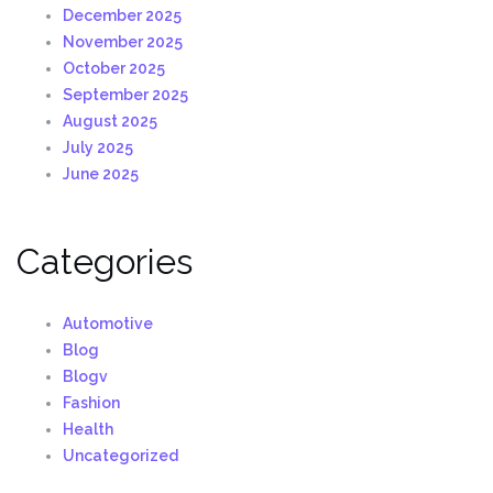
December 2025
November 2025
October 2025
September 2025
August 2025
July 2025
June 2025
Categories
Automotive
Blog
Blogv
Fashion
Health
Uncategorized