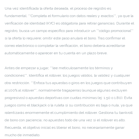
Una vez identificada la oferta deseada, el proceso de registro es
fundamental. **Completa el formulario con datos reales y exactos**, ya que la
verificación de identidad (KYC) es obligatoria para retirar ganancias. Durante el
registro, busca un campo específico para introducir un **código promocional**
si la oferta lo requiere; omitir este paso anulará el bono. Tras confirmar el
correo electrónico o completar la verificación, el bono debería acreditarse
automáticamente o aparecer en tu cuenta en un plazo breve.
Antes de empezar a jugar, **lee meticulosamente los términos y
condiciones**. Identifica el rollover, los juegos válidos, la validez y cualquier
otra restricción. **Enfoca tus apuestas o giros en los juegos que contribuyen
al 100% al rollover**, normalmente tragaperras (aunque algunas excluyen
progresivos) o apuestas deportivas con cuotas mínimas (ej: 1.50 o 1.80). Evita
juegos como el blackjack o la ruleta si su contribución es baja o nula, ya que
ralentizarás enormemente el cumplimiento del rollover. Gestiona tu bankroll
de bono con paciencia; no apuestes todo de una vez si el rollover es alto.
Recuerda, el objetivo inicial es liberar el bono, no necesariamente ganar
mucho de inmediato.