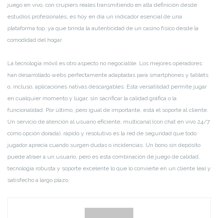
juego en vivo, con crupiers reales transmitiendo en alta definición desde
estudios profesionales, es hoy en día un indicador esencial de una
plataforma top, ya que brinda la autenticidad de un casino físico desde la
comodidad del hogar.
La tecnología móvil es otro aspecto no negociable. Los mejores operadores
han desarrollado webs perfectamente adaptadas para smartphones y tablets
o, incluso, aplicaciones nativas descargables. Esta versatilidad permite jugar
en cualquier momento y lugar, sin sacrificar la calidad gráfica o la
funcionalidad. Por último, pero igual de importante, está el soporte al cliente.
Un servicio de atención al usuario eficiente, multicanal (con chat en vivo 24/7
como opción dorada), rápido y resolutivo es la red de seguridad que todo
jugador aprecia cuando surgen dudas o incidencias. Un bono sin depósito
puede atraer a un usuario, pero es esta combinación de juego de calidad,
tecnología robusta y soporte excelente lo que lo convierte en un cliente leal y
satisfecho a largo plazo.