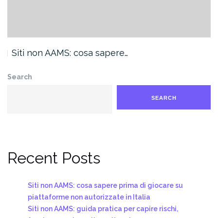
Siti non AAMS: cosa sapere…
Search
SEARCH
Recent Posts
Siti non AAMS: cosa sapere prima di giocare su
piattaforme non autorizzate in Italia
Siti non AAMS: guida pratica per capire rischi,