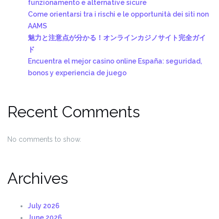
funzionamento e alternative sicure
Come orientarsi tra i rischi e le opportunità dei siti non
AAMS
魅力と注意点が分かる！オンラインカジノサイト完全ガイ
ド
Encuentra el mejor casino online España: seguridad,
bonos y experiencia de juego
Recent Comments
No comments to show.
Archives
July 2026
June 2026