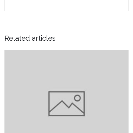
Related articles