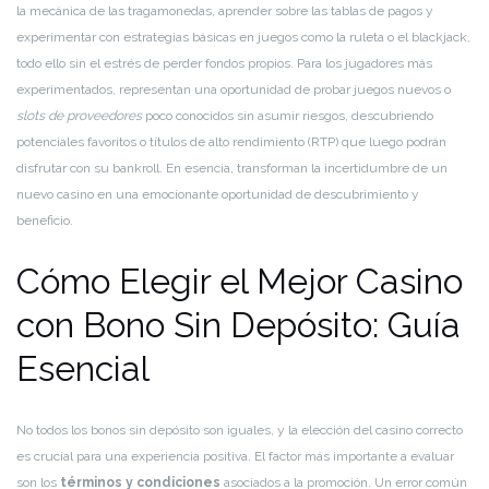
la mecánica de las tragamonedas, aprender sobre las tablas de pagos y
experimentar con estrategias básicas en juegos como la ruleta o el blackjack,
todo ello sin el estrés de perder fondos propios. Para los jugadores más
experimentados, representan una oportunidad de probar juegos nuevos o
slots de proveedores
poco conocidos sin asumir riesgos, descubriendo
potenciales favoritos o títulos de alto rendimiento (RTP) que luego podrán
disfrutar con su bankroll. En esencia, transforman la incertidumbre de un
nuevo casino en una emocionante oportunidad de descubrimiento y
beneficio.
Cómo Elegir el Mejor Casino
con Bono Sin Depósito: Guía
Esencial
No todos los bonos sin depósito son iguales, y la elección del casino correcto
es crucial para una experiencia positiva. El factor más importante a evaluar
son los
términos y condiciones
asociados a la promoción. Un error común