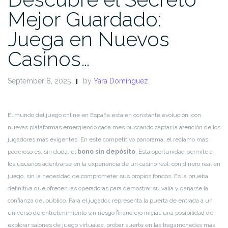
Mejor Guardado:
Juega en Nuevos
Casinos…
September 8, 2025
by
Yara Domínguez
El mundo del juego online en España está en constante evolución, con
nuevas plataformas emergiendo cada mes buscando captar la atención de los
jugadores más exigentes. En este competitivo panorama, el reclamo más
poderoso es, sin duda, el
bono sin depósito
. Esta oportunidad permite a
los usuarios adentrarse en la experiencia de un casino real, con dinero real en
juego, sin la necesidad de comprometer sus propios fondos. Es la prueba
definitiva que ofrecen las operadoras para demostrar su valía y ganarse la
confianza del público. Para el jugador, representa la puerta de entrada a un
universo de entretenimiento sin riesgo financiero inicial, una posibilidad de
explorar salones de juego virtuales, probar suerte en las tragamonedas más