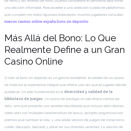
de retiro y las reseñas de otros usuarios completará el panorama para tomar
una decisión informada. Para acceder a una selección curada de plataformas
que cumplen con estos rigurosos estándares, muchos jugadores consultan
nuevos casinos online españa bono sin deposito
.
Más Allá del Bono: Lo Que
Realmente Define a un Gran
Casino Online
Si bien el bono sin depósito es un gancho excelente, la calidad de un casino
se mide por la experiencia integral que ofrece una vez que el jugador decide
quedarse. Un pilar fundamental es la
diversidad y calidad de la
biblioteca de juegos
. Un casino de prestigio no solo ofrece cientos de
slots, sino que presenta una variedad equilibrada que incluye slots clásicas,
video slots con múltiples características de bonus, jackpots progresivos con
premios que cambian la vida, y una sólida sección de juegos de mesa como
ruleta, blackjack, baccarat y póker en sus distintas variantes. La sección de