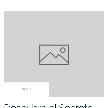
BLOG
Descubre el Secreto