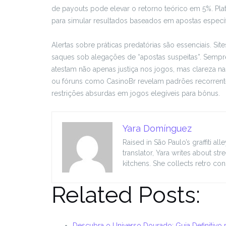
de payouts pode elevar o retorno teórico em 5%. Pl
para simular resultados baseados em apostas especí
Alertas sobre práticas predatórias são essenciais. S
saques sob alegações de “apostas suspeitas”. Sempre
atestam não apenas justiça nos jogos, mas clareza n
ou fóruns como CasinoBr revelam padrões recorrente
restrições absurdas em jogos elegíveis para bônus.
Yara Domínguez
Raised in São Paulo’s graffiti a
translator, Yara writes about s
kitchens. She collects retro co
Related Posts:
Descubra o Universo Dourado: Guia Definitivo 