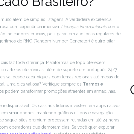
ado Brasileiro?
 muito além de simples listagens. A verdadeira excelência
osa com experiência imersiva.
Licenças internacionais
como
 indicadores cruciais, pois garantem auditorias regulares de
 algoritmos de RNG (Random Number Generator) é outro pilar
ocais faz toda diferença. Plataformas de topo oferecem
 carteiras eletrônicas, além de suporte em português 24/7
ecisiva: desde caça-níqueis com temas regionais até mesas de
eal. Uma dica valiosa? Verifique sempre os
Termos e
dos podem transformar promoções atraentes em armadilhas.
 indispensável. Os cassinos líderes investem em apps nativos
e em smartphones, mantendo gráficos nítidos e navegação
 de saque: sites premium processam retiradas em até 24 horas
 com operadoras que demoram dias. Se você quer explorar