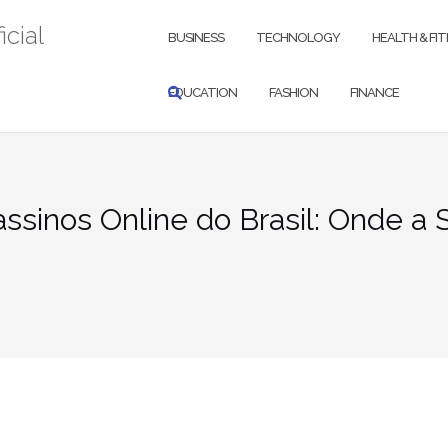
icial
BUSINESS
TECHNOLOGY
HEALTH & FI
EDUCATION
FASHION
FINANCE
sinos Online do Brasil: Onde a 