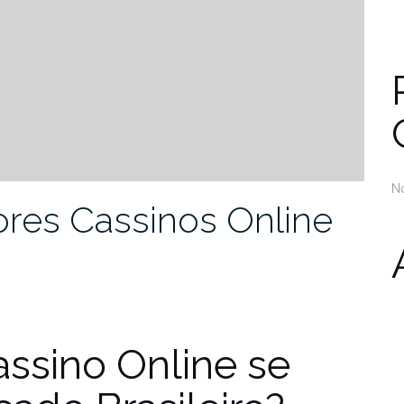
N
res Cassinos Online
ssino Online se