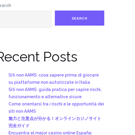
earch
SEARCH
Recent Posts
Siti non AAMS: cosa sapere prima di giocare
su piattaforme non autorizzate in Italia
Siti non AAMS: guida pratica per capire rischi,
funzionamento e alternative sicure
Come orientarsi tra i rischi e le opportunità dei
siti non AAMS
魅力と注意点が分かる！オンラインカジノサイト
完全ガイド
Encuentra el mejor casino online España: