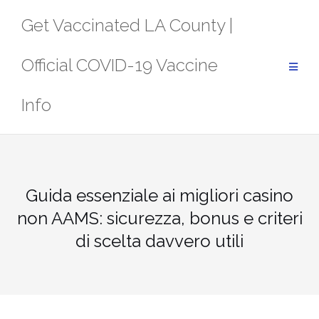
Skip
Get Vaccinated LA County |
to
content
Official COVID-19 Vaccine
Info
Guida essenziale ai migliori casino
non AAMS: sicurezza, bonus e criteri
di scelta davvero utili