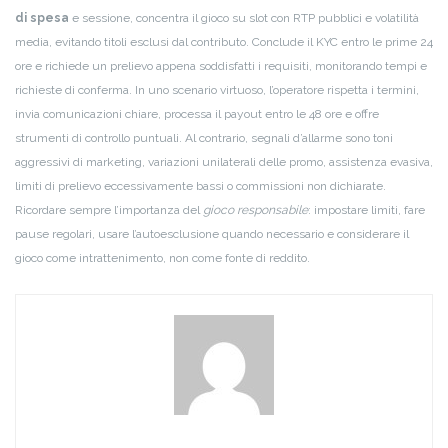
di spesa
e sessione, concentra il gioco su slot con RTP pubblici e volatilità
media, evitando titoli esclusi dal contributo. Conclude il KYC entro le prime 24
ore e richiede un prelievo appena soddisfatti i requisiti, monitorando tempi e
richieste di conferma. In uno scenario virtuoso, l’operatore rispetta i termini,
invia comunicazioni chiare, processa il payout entro le 48 ore e offre
strumenti di controllo puntuali. Al contrario, segnali d’allarme sono toni
aggressivi di marketing, variazioni unilaterali delle promo, assistenza evasiva,
limiti di prelievo eccessivamente bassi o commissioni non dichiarate.
Ricordare sempre l’importanza del
gioco responsabile
: impostare limiti, fare
pause regolari, usare l’autoesclusione quando necessario e considerare il
gioco come intrattenimento, non come fonte di reddito.