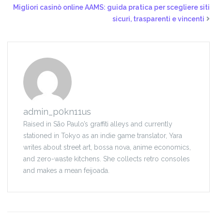
Migliori casinò online AAMS: guida pratica per scegliere siti
sicuri, trasparenti e vincenti
admin_p0kn11us
Raised in São Paulo’s graffiti alleys and currently
stationed in Tokyo as an indie game translator, Yara
writes about street art, bossa nova, anime economics,
and zero-waste kitchens. She collects retro consoles
and makes a mean feijoada.