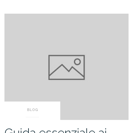
BLOG
Guida essenziale ai