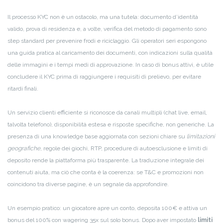
Il processo KYC non è un ostacolo, ma una tutela: documento d’identità
valido, prova di residenza e, a volte, verifica del metodo di pagamento sono
step standard per prevenire frodi e riciclaggio. Gli operatori seri espongono
una guida pratica al caricamento dei documenti, con indicazioni sulla qualità
delle immagini e i tempi medi di approvazione. In caso di bonus attivi, è utile
concludere il KYC prima di raggiungere i requisiti di prelievo, per evitare
ritardi finali.
Un servizio clienti efficiente si riconosce da canali multipli (chat live, email,
talvolta telefono), disponibilità estesa e risposte specifiche, non generiche. La
presenza di una knowledge base aggiornata con sezioni chiare su
limitazioni
geografiche
, regole dei giochi, RTP, procedure di autoesclusione e limiti di
deposito rende la piattaforma più trasparente. La traduzione integrale dei
contenuti aiuta, ma ciò che conta è la coerenza: se T&C e promozioni non
coincidono tra diverse pagine, è un segnale da approfondire.
Un esempio pratico: un giocatore apre un conto, deposita 100€ e attiva un
bonus del 100% con wagering 35x sul solo bonus. Dopo aver impostato
limiti