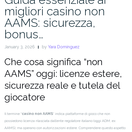
migliori casino non
AAMS: sicurezza,
bonus…
January 3, 2026
by
Yara Domínguez
Che cosa significa “non
AAMS” oggi: licenze estere,
sicurezza reale e tutela del
giocatore
Il termine “
casino non AAMS
” indica piattaforme di gioco che non
possiedono licenza rilasciata dall’ente regolatore italiano (oggi ADM, ex
AAMS), ma operano con autorizzazioni estere. Comprendere questo aspetto