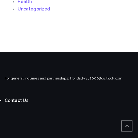
Health
Uncategorized
For general inquiries and partnerships:
Hondattyy_2000@outlook.com
Contact Us