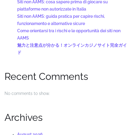
Siti non AAMS: cosa sapere prima di giocare su
piattaforme non autorizzate in Italia
Siti non AAMS: guida pratica per capire rischi,
funzionamento e alternative sicure
Come orientarsi tra i rischi e le opportunità dei siti non
AAMS
魅力と注意点が分かる！オンラインカジノサイト完全ガイ
ド
Recent Comments
No comments to show.
Archives
August 2026