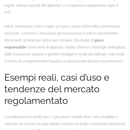
regola “stesso metodo del deposito” e completarsi rapidamente dopo il
KYC.
Infine, monitorare costi e soglie: un buon casinò ADM evita commissioni
nascoste, comunica i massimali per transazione e indica chiaramente i
documenti richiesti per sbloccare i prelievi. Strumenti di
gioco
responsabile
come limiti di deposito, reality check e cronologia dettagliata
delle transazioni aiutano a gestire il budget in modo disciplinato, riducendo
il rischio di comportamenti impulsivi e valorizzando davvero le promozioni.
Esempi reali, casi d’uso e
tendenze del mercato
regolamentato
Consideriamo tre profili tipici. Il giocatore “mobile-first” cerca fruibilità e
velocità: un casinò con app stabile, interfaccia pulita e tavoli live ottimizzati