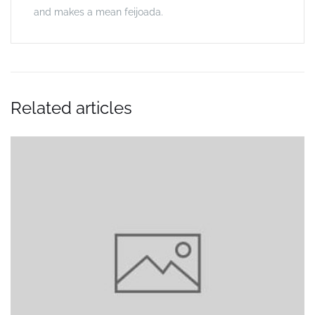
and makes a mean feijoada.
Related articles