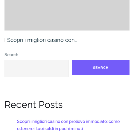
Scopri i migliori casinò con…
Search
SEARCH
Recent Posts
Scopri i migliori casinò con prelievo immediato: come
ottenere i tuoi soldi in pochi minuti