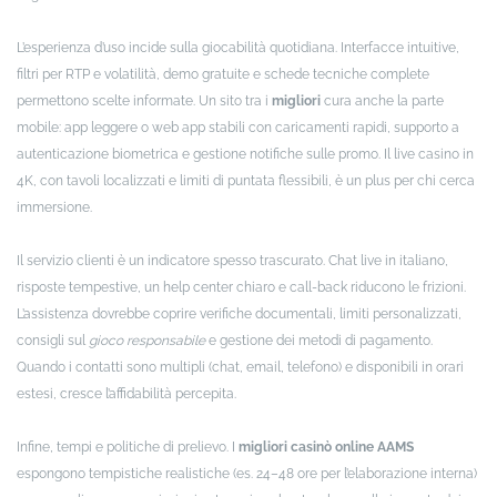
L’esperienza d’uso incide sulla giocabilità quotidiana. Interfacce intuitive,
filtri per RTP e volatilità, demo gratuite e schede tecniche complete
permettono scelte informate. Un sito tra i
migliori
cura anche la parte
mobile: app leggere o web app stabili con caricamenti rapidi, supporto a
autenticazione biometrica e gestione notifiche sulle promo. Il live casino in
4K, con tavoli localizzati e limiti di puntata flessibili, è un plus per chi cerca
immersione.
Il servizio clienti è un indicatore spesso trascurato. Chat live in italiano,
risposte tempestive, un help center chiaro e call-back riducono le frizioni.
L’assistenza dovrebbe coprire verifiche documentali, limiti personalizzati,
consigli sul
gioco responsabile
e gestione dei metodi di pagamento.
Quando i contatti sono multipli (chat, email, telefono) e disponibili in orari
estesi, cresce l’affidabilità percepita.
Infine, tempi e politiche di prelievo. I
migliori casinò online AAMS
espongono tempistiche realistiche (es. 24–48 ore per l’elaborazione interna)