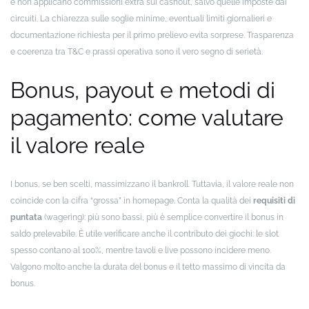
e non applicano commissioni extra sui cashout, salvo quelle imposte dai
circuiti. La chiarezza sulle soglie minime, eventuali limiti giornalieri e
documentazione richiesta per il primo prelievo evita sorprese. Trasparenza
e coerenza tra T&C e prassi operativa sono il vero segno di serietà.
Bonus, payout e metodi di
pagamento: come valutare
il valore reale
I bonus, se ben scelti, massimizzano il bankroll. Tuttavia, il valore reale non
coincide con la cifra “grossa” in homepage. Conta la qualità dei
requisiti di
puntata
(wagering): più sono bassi, più è semplice convertire il bonus in
saldo prelevabile. È utile verificare anche il contributo dei giochi: le slot
spesso contano al 100%, mentre tavoli e live possono incidere meno.
Valgono molto anche la durata del bonus e il tetto massimo di vincita da
bonus.