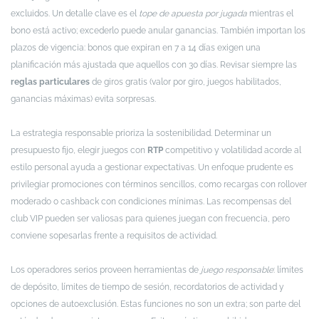
excluidos. Un detalle clave es el
tope de apuesta por jugada
mientras el
bono está activo; excederlo puede anular ganancias. También importan los
plazos de vigencia: bonos que expiran en 7 a 14 días exigen una
planificación más ajustada que aquellos con 30 días. Revisar siempre las
reglas particulares
de giros gratis (valor por giro, juegos habilitados,
ganancias máximas) evita sorpresas.
La estrategia responsable prioriza la sostenibilidad. Determinar un
presupuesto fijo, elegir juegos con
RTP
competitivo y volatilidad acorde al
estilo personal ayuda a gestionar expectativas. Un enfoque prudente es
privilegiar promociones con términos sencillos, como recargas con rollover
moderado o cashback con condiciones mínimas. Las recompensas del
club VIP pueden ser valiosas para quienes juegan con frecuencia, pero
conviene sopesarlas frente a requisitos de actividad.
Los operadores serios proveen herramientas de
juego responsable
: límites
de depósito, límites de tiempo de sesión, recordatorios de actividad y
opciones de autoexclusión. Estas funciones no son un extra; son parte del