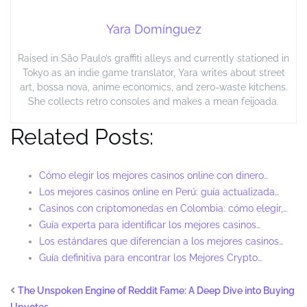
Yara Domínguez
Raised in São Paulo’s graffiti alleys and currently stationed in
Tokyo as an indie game translator, Yara writes about street
art, bossa nova, anime economics, and zero-waste kitchens.
She collects retro consoles and makes a mean feijoada.
Related Posts:
Cómo elegir los mejores casinos online con dinero…
Los mejores casinos online en Perú: guía actualizada…
Casinos con criptomonedas en Colombia: cómo elegir,…
Guía experta para identificar los mejores casinos…
Los estándares que diferencian a los mejores casinos…
Guía definitiva para encontrar los Mejores Crypto…
The Unspoken Engine of Reddit Fame: A Deep Dive into Buying