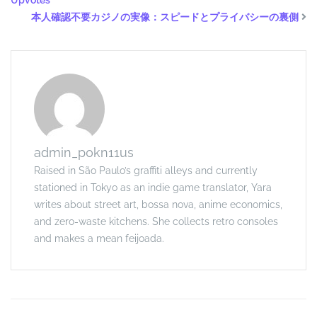
Upvotes
本人確認不要カジノの実像：スピードとプライバシーの裏側
admin_p0kn11us
Raised in São Paulo’s graffiti alleys and currently
stationed in Tokyo as an indie game translator, Yara
writes about street art, bossa nova, anime economics,
and zero-waste kitchens. She collects retro consoles
and makes a mean feijoada.