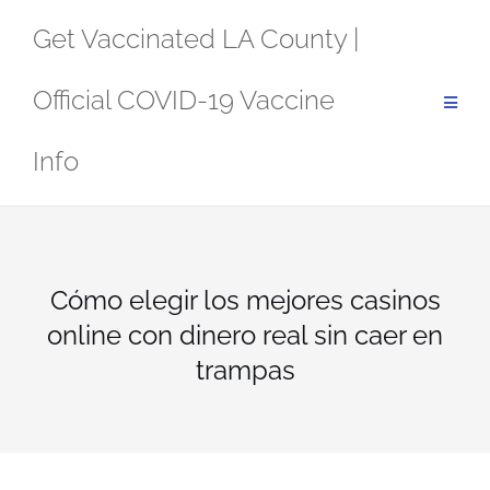
Skip
Get Vaccinated LA County |
to
content
Official COVID-19 Vaccine
Info
Cómo elegir los mejores casinos
online con dinero real sin caer en
trampas