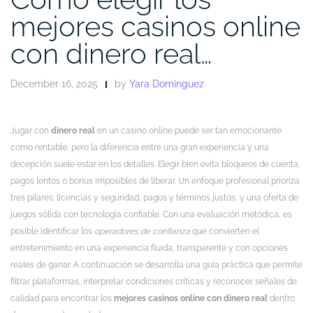
mejores casinos online
con dinero real…
December 16, 2025
by
Yara Domínguez
Jugar con
dinero real
en un casino online puede ser tan emocionante
como rentable, pero la diferencia entre una gran experiencia y una
decepción suele estar en los detalles. Elegir bien evita bloqueos de cuenta,
pagos lentos o bonus imposibles de liberar. Un enfoque profesional prioriza
tres pilares: licencias y seguridad, pagos y términos justos, y una oferta de
juegos sólida con tecnología confiable. Con una evaluación metódica, es
posible identificar los
operadores de confianza
que convierten el
entretenimiento en una experiencia fluida, transparente y con opciones
reales de ganar. A continuación se desarrolla una guía práctica que permite
filtrar plataformas, interpretar condiciones críticas y reconocer señales de
calidad para encontrar los
mejores casinos online con dinero real
dentro