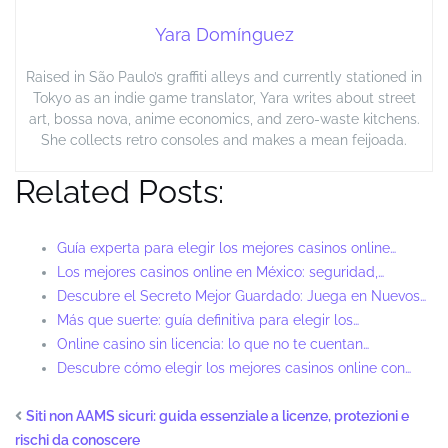
Yara Domínguez
Raised in São Paulo’s graffiti alleys and currently stationed in
Tokyo as an indie game translator, Yara writes about street
art, bossa nova, anime economics, and zero-waste kitchens.
She collects retro consoles and makes a mean feijoada.
Related Posts:
Guía experta para elegir los mejores casinos online…
Los mejores casinos online en México: seguridad,…
Descubre el Secreto Mejor Guardado: Juega en Nuevos…
Más que suerte: guía definitiva para elegir los…
Online casino sin licencia: lo que no te cuentan…
Descubre cómo elegir los mejores casinos online con…
Siti non AAMS sicuri: guida essenziale a licenze, protezioni e
rischi da conoscere