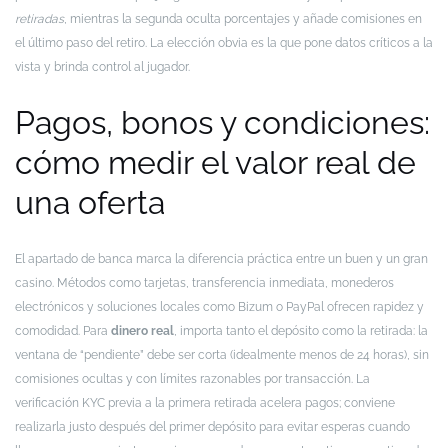
retiradas
, mientras la segunda oculta porcentajes y añade comisiones en
el último paso del retiro. La elección obvia es la que pone datos críticos a la
vista y brinda control al jugador.
Pagos, bonos y condiciones:
cómo medir el valor real de
una oferta
El apartado de banca marca la diferencia práctica entre un buen y un gran
casino. Métodos como tarjetas, transferencia inmediata, monederos
electrónicos y soluciones locales como Bizum o PayPal ofrecen rapidez y
comodidad. Para
dinero real
, importa tanto el depósito como la retirada: la
ventana de “pendiente” debe ser corta (idealmente menos de 24 horas), sin
comisiones ocultas y con límites razonables por transacción. La
verificación KYC previa a la primera retirada acelera pagos; conviene
realizarla justo después del primer depósito para evitar esperas cuando