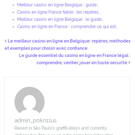
Meilleur casino en ligne Belgique : guide…
Casino en ligne France fiable : les repères…
Meilleur casino en ligne Belgique : le guide…
Casino en ligne en France : comprendre ce qui est…
Le meilleur casino en ligne en Belgique: repères, méthodes
et exemples pour choisir avec confiance
Le guide essentiel du casino en ligne en France légal :
comprendre, vérifier, jouer en toute sécurité
admin_p0kn11us
Raised in São Paulo’s graffiti alleys and currently