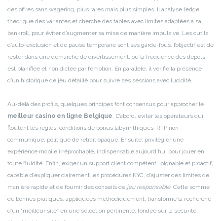
des offres sans wagering, plus rares mais plus simples. Il analyse l’edge
théorique des variantes et cherche des tables avec limites adaptées à sa
bankroll, pour éviter d’augmenter sa mise de manière impulsive. Les outils
d’auto-exclusion et de pause temporaire sont ses garde-fous: l’objectif est de
rester dans une démarche de divertissement, où la fréquence des dépôts
est planifiée et non dictée par l’émotion. En parallèle, il vérifie la présence
d’un historique de jeu détaillé pour suivre ses sessions avec lucidité.
Au-delà des profils, quelques principes font consensus pour approcher le
meilleur casino en ligne Belgique
. D’abord, éviter les opérateurs qui
floutent les règles: conditions de bonus labyrinthiques, RTP non
communiqué, politique de retrait opaque. Ensuite, privilégier une
expérience mobile irréprochable, indispensable aujourd’hui pour jouer en
toute fluidité. Enfin, exiger un support client compétent, joignable et proactif,
capable d’expliquer clairement les procédures KYC, d’ajuster des limites de
manière rapide et de fournir des conseils de
jeu responsable
. Cette somme
de bonnes pratiques, appliquées méthodiquement, transforme la recherche
d’un “meilleur site” en une sélection pertinente, fondée sur la sécurité,