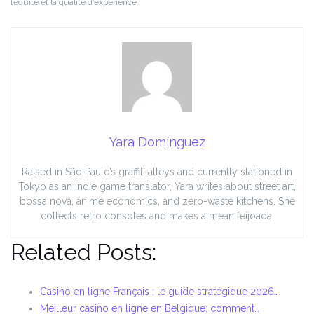
l’équité et la qualité d’expérience.
Yara Domínguez
Raised in São Paulo’s graffiti alleys and currently stationed in
Tokyo as an indie game translator, Yara writes about street art,
bossa nova, anime economics, and zero-waste kitchens. She
collects retro consoles and makes a mean feijoada.
Related Posts:
Casino en ligne Français : le guide stratégique 2026…
Meilleur casino en ligne en Belgique: comment…