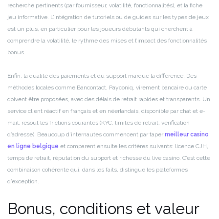
recherche pertinents (par fournisseur, volatilité, fonctionnalités), et la fiche
jeu informative. L’intégration de tutoriels ou de guides sur les types de jeux
est un plus, en particulier pour les joueurs débutants qui cherchent à
comprendre la volatilité, le rythme des mises et l’impact des fonctionnalités
bonus.
Enfin, la qualité des paiements et du support marque la différence. Des
méthodes locales comme Bancontact, Payconiq, virement bancaire ou carte
doivent être proposées, avec des délais de retrait rapides et transparents. Un
service client réactif en français et en néerlandais, disponible par chat et e-
mail, résout les frictions courantes (KYC, limites de retrait, vérification
d’adresse). Beaucoup d’internautes commencent par taper
meilleur casino
en ligne belgique
et comparent ensuite les critères suivants: licence CJH,
temps de retrait, réputation du support et richesse du live casino. C’est cette
combinaison cohérente qui, dans les faits, distingue les plateformes
d’exception.
Bonus, conditions et valeur