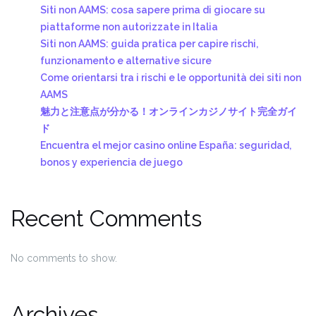
Siti non AAMS: cosa sapere prima di giocare su
piattaforme non autorizzate in Italia
Siti non AAMS: guida pratica per capire rischi,
funzionamento e alternative sicure
Come orientarsi tra i rischi e le opportunità dei siti non
AAMS
魅力と注意点が分かる！オンラインカジノサイト完全ガイ
ド
Encuentra el mejor casino online España: seguridad,
bonos y experiencia de juego
Recent Comments
No comments to show.
Archives