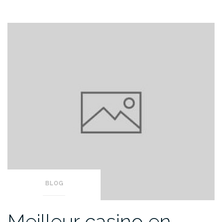
BLOG
Meilleur casino en