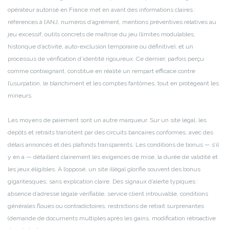
opérateur autorisé en France met en avant des informations claires :
références à l’ANJ, numéros d’agrément, mentions préventives relatives au
jeu excessif, outils concrets de maîtrise du jeu (limites modulables,
historique d’activité, auto-exclusion temporaire ou définitive), et un
processus de vérification d’identité rigoureux. Ce dernier, parfois perçu
comme contraignant, constitue en réalité un rempart efficace contre
l’usurpation, le blanchiment et les comptes fantômes, tout en protégeant les
mineurs.
Les moyens de paiement sont un autre marqueur. Sur un site légal, les
dépôts et retraits transitent par des circuits bancaires conformes, avec des
délais annoncés et des plafonds transparents. Les conditions de bonus — s’il
y en a — détaillent clairement les exigences de mise, la durée de validité et
les jeux éligibles. À l’opposé, un site illégal glorifie souvent des bonus
gigantesques, sans explication claire. Des signaux d’alerte typiques :
absence d’adresse légale vérifiable, service client introuvable, conditions
générales floues ou contradictoires, restrictions de retrait surprenantes
(demande de documents multiples après les gains, modification rétroactive