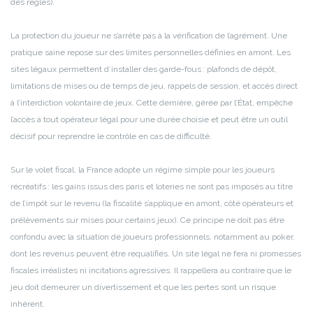
des règles).
La protection du joueur ne s’arrête pas à la vérification de l’agrément. Une
pratique saine repose sur des limites personnelles définies en amont. Les
sites légaux permettent d’installer des garde-fous : plafonds de dépôt,
limitations de mises ou de temps de jeu, rappels de session, et accès direct
à l’interdiction volontaire de jeux. Cette dernière, gérée par l’État, empêche
l’accès à tout opérateur légal pour une durée choisie et peut être un outil
décisif pour reprendre le contrôle en cas de difficulté.
Sur le volet fiscal, la France adopte un régime simple pour les joueurs
récréatifs : les gains issus des paris et loteries ne sont pas imposés au titre
de l’impôt sur le revenu (la fiscalité s’applique en amont, côté opérateurs et
prélèvements sur mises pour certains jeux). Ce principe ne doit pas être
confondu avec la situation de joueurs professionnels, notamment au poker,
dont les revenus peuvent être requalifiés. Un site légal ne fera ni promesses
fiscales irréalistes ni incitations agressives. Il rappellera au contraire que le
jeu doit demeurer un divertissement et que les pertes sont un risque
inhérent.