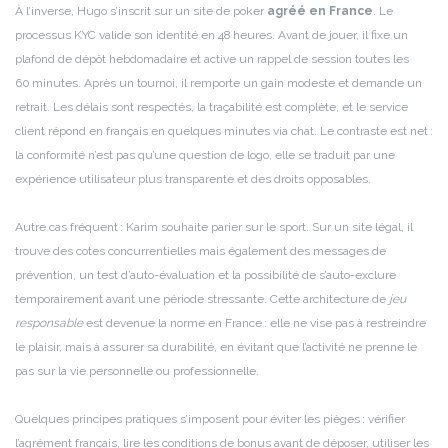
À l’inverse, Hugo s’inscrit sur un site de poker
agréé en France
. Le
processus KYC valide son identité en 48 heures. Avant de jouer, il fixe un
plafond de dépôt hebdomadaire et active un rappel de session toutes les
60 minutes. Après un tournoi, il remporte un gain modeste et demande un
retrait. Les délais sont respectés, la traçabilité est complète, et le service
client répond en français en quelques minutes via chat. Le contraste est net :
la conformité n’est pas qu’une question de logo, elle se traduit par une
expérience utilisateur plus transparente et des droits opposables.
Autre cas fréquent : Karim souhaite parier sur le sport. Sur un site légal, il
trouve des cotes concurrentielles mais également des messages de
prévention, un test d’auto-évaluation et la possibilité de s’auto-exclure
temporairement avant une période stressante. Cette architecture de
jeu
responsable
est devenue la norme en France : elle ne vise pas à restreindre
le plaisir, mais à assurer sa durabilité, en évitant que l’activité ne prenne le
pas sur la vie personnelle ou professionnelle.
Quelques principes pratiques s’imposent pour éviter les pièges : vérifier
l’agrément français, lire les conditions de bonus avant de déposer, utiliser les