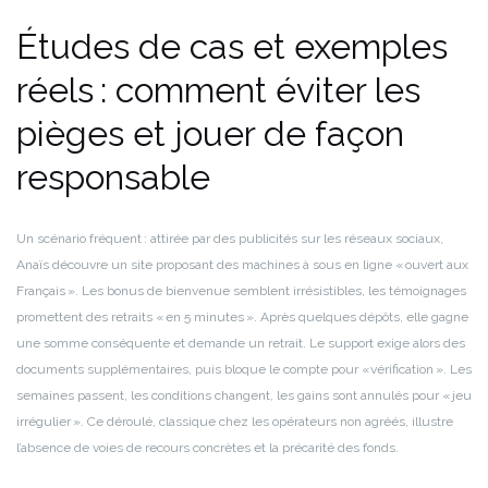
Études de cas et exemples
réels : comment éviter les
pièges et jouer de façon
responsable
Un scénario fréquent : attirée par des publicités sur les réseaux sociaux,
Anaïs découvre un site proposant des machines à sous en ligne « ouvert aux
Français ». Les bonus de bienvenue semblent irrésistibles, les témoignages
promettent des retraits « en 5 minutes ». Après quelques dépôts, elle gagne
une somme conséquente et demande un retrait. Le support exige alors des
documents supplémentaires, puis bloque le compte pour « vérification ». Les
semaines passent, les conditions changent, les gains sont annulés pour « jeu
irrégulier ». Ce déroulé, classique chez les opérateurs non agréés, illustre
l’absence de voies de recours concrètes et la précarité des fonds.