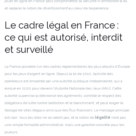
jouer en ligne en France sans compromettre sa sécurité ni enfreindre la loi,
et replacer la notion de
divertissement
au cœur de l’expérience.
Le cadre légal en France :
ce qui est autorisé, interdit
et surveillé
La France possède l’un des cadres réglementaires les plus aboutis d’Europe
pour les jeux d’argent en ligne. Depuis la loi de 2010, l’activité des
opérateurs est encadrée par une autorité publique indépendante, qui a
évolué en 2020 pour devenir l’Autorité Nationale des Jeux (ANJ). Cette
autorité supervise la délivrance des agréments, contrôle le respect des
obligations de lutte contre l’addiction et le blanchiment, et peut exiger le
blocage de sites illégaux ainsi que des flux financiers. Le message principal
est clair : tous les sites ne se valent pas, et la notion de
légalité
n’est pas
une simple formalité administrative, mais une garantie concrète pour les
joueurs.