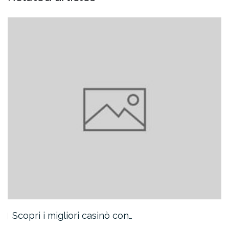
Scopri i migliori casinò con…