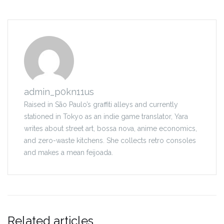
admin_p0kn11us
Raised in São Paulo’s graffiti alleys and currently
stationed in Tokyo as an indie game translator, Yara
writes about street art, bossa nova, anime economics,
and zero-waste kitchens. She collects retro consoles
and makes a mean feijoada.
Related articles