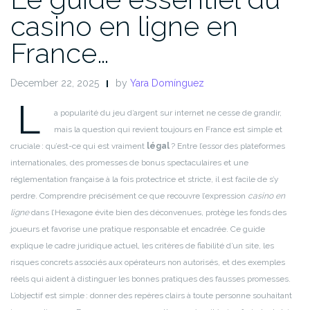
casino en ligne en
France…
December 22, 2025
by
Yara Domínguez
L
a popularité du jeu d’argent sur internet ne cesse de grandir,
mais la question qui revient toujours en France est simple et
cruciale : qu’est-ce qui est vraiment
légal
? Entre l’essor des plateformes
internationales, des promesses de bonus spectaculaires et une
réglementation française à la fois protectrice et stricte, il est facile de s’y
perdre. Comprendre précisément ce que recouvre l’expression
casino en
ligne
dans l’Hexagone évite bien des déconvenues, protège les fonds des
joueurs et favorise une pratique responsable et encadrée. Ce guide
explique le cadre juridique actuel, les critères de fiabilité d’un site, les
risques concrets associés aux opérateurs non autorisés, et des exemples
réels qui aident à distinguer les bonnes pratiques des fausses promesses.
L’objectif est simple : donner des repères clairs à toute personne souhaitant