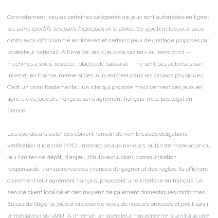
Concrètement, seules certaines catégories de jeux sont autorisées en ligne :
les
paris sportifs
, les
paris hippiques
et le
poker
. S’y ajoutent les jeux sous
droits exclusifs (comme les loteries et certains jeux de grattage proposés par
l’opérateur national). À l’inverse, les « jeux de casino » au sens strict —
machines à sous, roulette, blackjack, baccarat — ne sont pas autorisés sur
internet en France, même si ces jeux existent dans les casinos physiques.
C’est un point fondamental : un site qui propose massivement ces jeux en
ligne à des joueurs français, sans agrément français, n’est pas légal en
France.
Les opérateurs autorisés doivent remplir de nombreuses obligations :
vérification d’identité (KYC), interdiction aux mineurs, outils de modération du
jeu (limites de dépôt, d’enjeu, d’auto-exclusion), communication
responsable, transparence des chances de gagner et des règles. Ils affichent
clairement leur agrément français, proposent une interface en français, un
service client localisé et des moyens de paiement domestiques conformes.
En cas de litige, le joueur dispose de voies de recours précises et peut saisir
le médiateur ou l’ANJ. À l’inverse, un opérateur non agréé ne fournit aucune