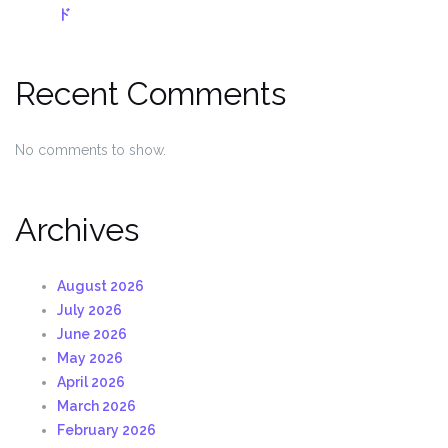
ド
Recent Comments
No comments to show.
Archives
August 2026
July 2026
June 2026
May 2026
April 2026
March 2026
February 2026