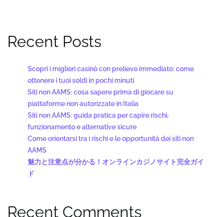
Recent Posts
Scopri i migliori casinò con prelievo immediato: come
ottenere i tuoi soldi in pochi minuti
Siti non AAMS: cosa sapere prima di giocare su
piattaforme non autorizzate in Italia
Siti non AAMS: guida pratica per capire rischi,
funzionamento e alternative sicure
Come orientarsi tra i rischi e le opportunità dei siti non
AAMS
魅力と注意点が分かる！オンラインカジノサイト完全ガイ
ド
Recent Comments