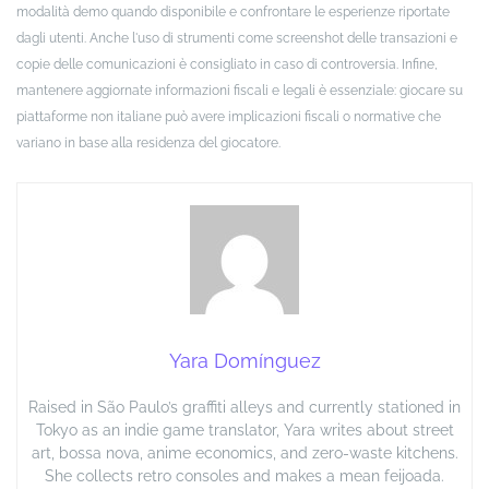
modalità demo quando disponibile e confrontare le esperienze riportate
dagli utenti. Anche l'uso di strumenti come screenshot delle transazioni e
copie delle comunicazioni è consigliato in caso di controversia. Infine,
mantenere aggiornate informazioni fiscali e legali è essenziale: giocare su
piattaforme non italiane può avere implicazioni fiscali o normative che
variano in base alla residenza del giocatore.
Yara Domínguez
Raised in São Paulo’s graffiti alleys and currently stationed in
Tokyo as an indie game translator, Yara writes about street
art, bossa nova, anime economics, and zero-waste kitchens.
She collects retro consoles and makes a mean feijoada.