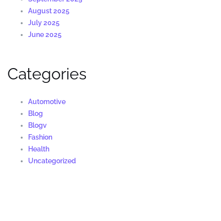
August 2025
July 2025
June 2025
Categories
Automotive
Blog
Blogv
Fashion
Health
Uncategorized