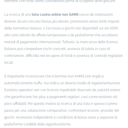
elementi che molti utenti considerano prima di scegliere dove giocare.
La ricerca di una
lista casino online non AAMS
nasce da motivazioni
diverse: alcuni cercano bonus più elevati, promozioni senza limiti imposti
dalla normativa italiana, o l'accesso a giochi non disponibili sui siti ADM;
altri sono attratti da offerte temporanee o da piattaforme che accettano
metodi di pagamento internazionali. Tuttavia, la mancanza della licenza
italiana può comportare rischi concreti: assenza di tutela in caso di
controversie, difficoltà nel recupero di fondi e assenza di controlli regolatori
locali.
È importante riconoscere che il termine non AAMS non implica
automaticamente truffa, ma indica un diverso livello di regolamentazione.
Esistono operatori seri con licenze rispettabili rilasciate da autorità estere
che garantiscono fair play e pagamenti regolari, così come esistono siti
poco affidabili. Per questo motivo la ricerca di una lista è spesso il primo
passo per una valutazione comparativa: confrontare licenze, provider dei
giochi, recensioni indipendenti e condizioni di bonus aiuta a separare le
piattaforme credibili dalle opportunistiche.