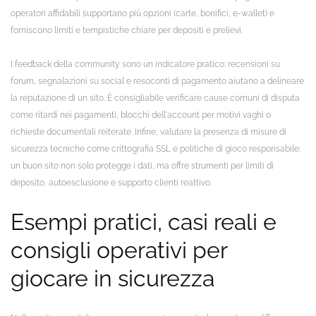
operatori affidabili supportano più opzioni (carte, bonifici, e-wallet) e
forniscono limiti e tempistiche chiare per depositi e prelievi.
I feedback della community sono un indicatore pratico: recensioni su
forum, segnalazioni su social e resoconti di pagamento aiutano a delineare
la reputazione di un sito. È consigliabile verificare cause comuni di disputa
come ritardi nei pagamenti, blocchi dell'account per motivi vaghi o
richieste documentali reiterate. Infine, valutare la presenza di misure di
sicurezza tecniche come crittografia SSL e politiche di gioco responsabile:
un buon sito non solo protegge i dati, ma offre strumenti per limiti di
deposito, autoesclusione e supporto clienti reattivo.
Esempi pratici, casi reali e
consigli operativi per
giocare in sicurezza