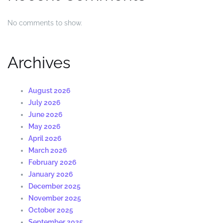
No comments to show.
Archives
August 2026
July 2026
June 2026
May 2026
April 2026
March 2026
February 2026
January 2026
December 2025
November 2025
October 2025
September 2025