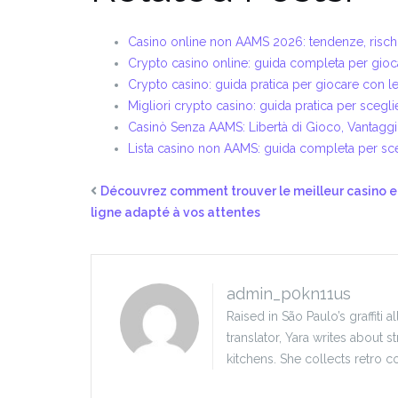
Casino online non AAMS 2026: tendenze, risch
Crypto casino online: guida completa per gio
Crypto casino: guida pratica per giocare con l
Migliori crypto casino: guida pratica per scegli
Casinò Senza AAMS: Libertà di Gioco, Vantagg
Lista casino non AAMS: guida completa per sc
Découvrez comment trouver le meilleur casino e
ligne adapté à vos attentes
admin_p0kn11us
Raised in São Paulo’s graffiti
translator, Yara writes about
kitchens. She collects retro 