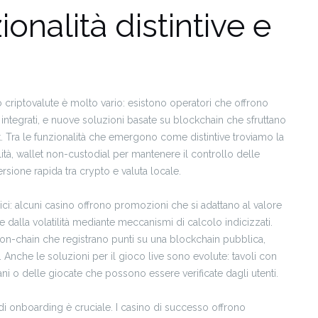
onalità distintive e
criptovalute è molto vario: esistono operatori che offrono
t integrati, e nuove soluzioni basate su blockchain che sfruttano
 Tra le funzionalità che emergono come distintive troviamo la
ilità, wallet non-custodial per mantenere il controllo delle
sione rapida tra crypto e valuta locale.
ci: alcuni casino offrono promozioni che si adattano al valore
e dalla volatilità mediante meccanismi di calcolo indicizzati.
 on-chain che registrano punti su una blockchain pubblica,
. Anche le soluzioni per il gioco live sono evolute: tavoli con
mani o delle giocate che possono essere verificate dagli utenti.
 di onboarding è cruciale. I casino di successo offrono