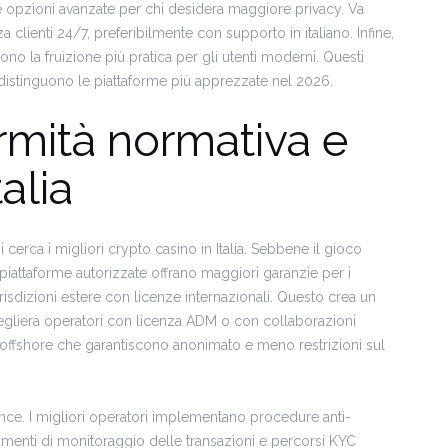
 e opzioni avanzate per chi desidera maggiore privacy. Va
 clienti 24/7, preferibilmente con supporto in italiano. Infine,
no la fruizione più pratica per gli utenti moderni. Questi
 distinguono le piattaforme più apprezzate nel 2026.
rmità normativa e
talia
cerca i migliori crypto casino in Italia. Sebbene il gioco
iattaforme autorizzate offrano maggiori garanzie per i
risdizioni estere con licenze internazionali. Questo crea un
ceglierà operatori con licenza ADM o con collaborazioni
rme offshore che garantiscono anonimato e meno restrizioni sul
ance. I migliori operatori implementano procedure anti-
umenti di monitoraggio delle transazioni e percorsi KYC