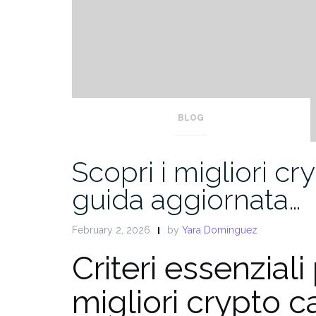
BLOG
Scopri i migliori cr
guida aggiornata…
February 2, 2026
by
Yara Domínguez
Criteri essenziali
migliori crypto c