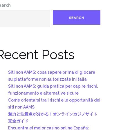
earch
SEARCH
Recent Posts
Siti non AAMS: cosa sapere prima di giocare
su piattaforme non autorizzate in Italia
Siti non AAMS: guida pratica per capire rischi,
funzionamento e alternative sicure
Come orientarsi tra i rischi e le opportunità dei
siti non AAMS
魅力と注意点が分かる！オンラインカジノサイト
完全ガイド
Encuentra el mejor casino online España: