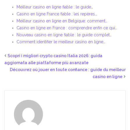
Meilleur casino en ligne fiable : le guide…
Casino en ligne France fiable : les repères…
Meilleur casino en ligne en Belgique: comment…
Casino en ligne en France : comprendre enfin ce qui…
Nouveau casino en ligne fiable : le guide complet…
Comment identifier le meilleur casino en ligne…
Scopri i migliori crypto casino Italia 2026: guida
aggiornata alle piattaforme più avanzate
Découvrez où jouer en toute confiance : guide du meilleur
casino en ligne