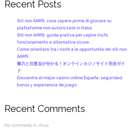
Recent Posts
Siti non AAMS: cosa sapere prima di giocare su
piattaforme non autorizzate in Italia
Siti non AAMS: guida pratica per capire rischi,
funzionamento e alternative sicure
Come orientarsi tra i rischi e le opportunità dei siti non
AAMS
魅力と注意点が分かる！オンラインカジノサイト完全ガイ
ド
Encuentra el mejor casino online España: seguridad,
bonos y experiencia de juego
Recent Comments
No comments to show.