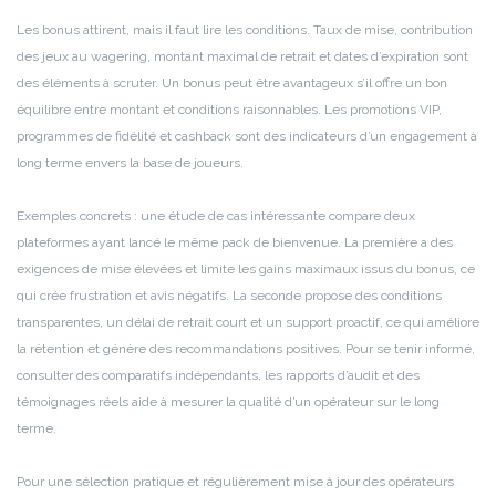
Les bonus attirent, mais il faut lire les conditions. Taux de mise, contribution
des jeux au wagering, montant maximal de retrait et dates d’expiration sont
des éléments à scruter. Un bonus peut être avantageux s’il offre un bon
équilibre entre montant et conditions raisonnables. Les promotions VIP,
programmes de fidélité et cashback sont des indicateurs d’un engagement à
long terme envers la base de joueurs.
Exemples concrets : une étude de cas intéressante compare deux
plateformes ayant lancé le même pack de bienvenue. La première a des
exigences de mise élevées et limite les gains maximaux issus du bonus, ce
qui crée frustration et avis négatifs. La seconde propose des conditions
transparentes, un délai de retrait court et un support proactif, ce qui améliore
la rétention et génère des recommandations positives. Pour se tenir informé,
consulter des comparatifs indépendants, les rapports d’audit et des
témoignages réels aide à mesurer la qualité d’un opérateur sur le long
terme.
Pour une sélection pratique et régulièrement mise à jour des opérateurs