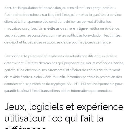
Ensuite, la réputation et les avis des joueurs offrent un aperçu précieux.
Rechercher des retours sur la rapidité des paiements, la qualité du service
client et la transparence des conditions de bonus permet d’éviter les
mauvaises surprises. Un
meilleur casino en ligne
mettra en évidence
ses pratiques responsables, comme les outils d’auto-exclusion, les limites
de dépôt et l’accès à des ressources d’aide pour les joueurs à risque.
Les options de paiement et la vitesse des retraits constituent un facteur
déterminant. Préférer des casinos qui proposent plusieurs méthodes (cartes,
portefeuilles électroniques, virements) et afficher des délais de traitement
clairs aide à faire un choix éclairé. Enfin, l’attention portée à la protection des
données et aux protocoles de cryptage (SSL, HTTPS) est indispensable pour
garantir la sécurité des transactions et des informations personnelles.
Jeux, logiciels et expérience
utilisateur : ce qui fait la