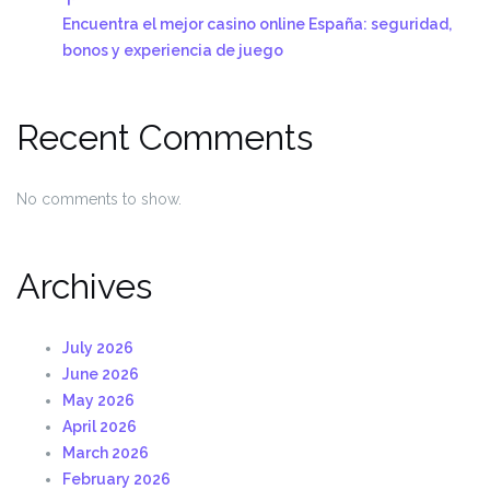
Encuentra el mejor casino online España: seguridad,
bonos y experiencia de juego
Recent Comments
No comments to show.
Archives
July 2026
June 2026
May 2026
April 2026
March 2026
February 2026