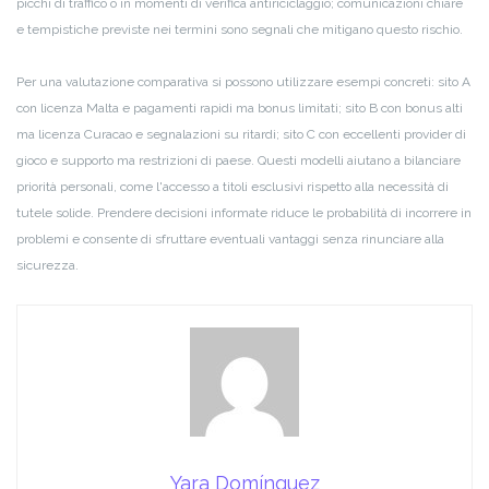
picchi di traffico o in momenti di verifica antiriciclaggio; comunicazioni chiare
e tempistiche previste nei termini sono segnali che mitigano questo rischio.
Per una valutazione comparativa si possono utilizzare esempi concreti: sito A
con licenza Malta e pagamenti rapidi ma bonus limitati; sito B con bonus alti
ma licenza Curacao e segnalazioni su ritardi; sito C con eccellenti provider di
gioco e supporto ma restrizioni di paese. Questi modelli aiutano a bilanciare
priorità personali, come l'accesso a titoli esclusivi rispetto alla necessità di
tutele solide. Prendere decisioni informate riduce le probabilità di incorrere in
problemi e consente di sfruttare eventuali vantaggi senza rinunciare alla
sicurezza.
Yara Domínguez