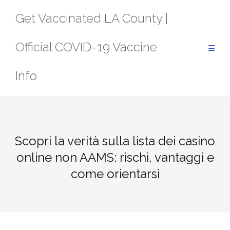
Skip
Get Vaccinated LA County |
to
content
Official COVID-19 Vaccine
Info
Scopri la verità sulla lista dei casino
online non AAMS: rischi, vantaggi e
come orientarsi