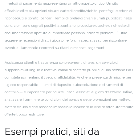
I metodi di pagamento rappresentano un altro aspetto critico. Un sito
affidabile offre più opzioni sicure: carte di credito/debito, portafogli elettronici
riconosciuti e bonifici bancari. Tempi di prelievo chiari e limiti pubblicati nelle
condizioni sono segnali positivi; al contrario, procedure opache o richieste di
documentazione ripetute e immotivate possono indicare problemi. È utile
leggere le recensioni di altri giocatori e forum specializzati per riscontrare
eventuali lamentele ricorrenti su ritardi o mancati pagamenti.
Assistenza clienti e trasparenza sono elementi chiave: un servizio di
supporto multilingue e reattivo, canali di contatto pubblici e una sezione FAQ
completa aumentano il livello di affidabilità. Anche la presenza di misure per
il gioco responsabile — limiti di deposito, autoesclusione e strumenti di
controllo — è importante per ridurre i rischi associati al gioco d'azzardo. Infine,
analizzare i termini e le condizioni dei bonus e delle promozioni permette di
evitare clausole che rendono impossibile incassare le vincite ottenute tramite
offerte troppo restrittive.
Esempi pratici, siti da