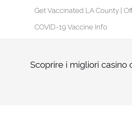
Skip
Get Vaccinated LA County | Off
to
content
COVID-19 Vaccine Info
Scoprire i migliori casin