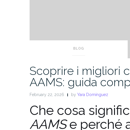
BLOG
Scoprire i migliori
AAMS: guida comp
February 22, 2026
by
Yara Domínguez
Che cosa signifi
AAMS
e perché a