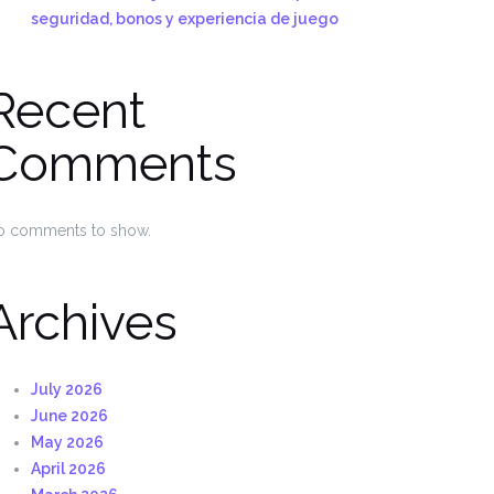
seguridad, bonos y experiencia de juego
Recent
Comments
o comments to show.
Archives
July 2026
June 2026
May 2026
April 2026