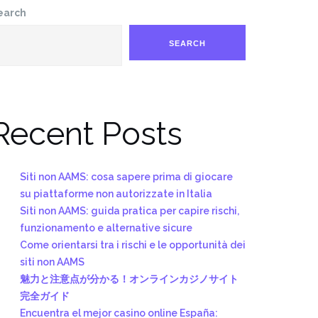
earch
SEARCH
Recent Posts
Siti non AAMS: cosa sapere prima di giocare
su piattaforme non autorizzate in Italia
Siti non AAMS: guida pratica per capire rischi,
funzionamento e alternative sicure
Come orientarsi tra i rischi e le opportunità dei
siti non AAMS
魅力と注意点が分かる！オンラインカジノサイト
完全ガイド
Encuentra el mejor casino online España: