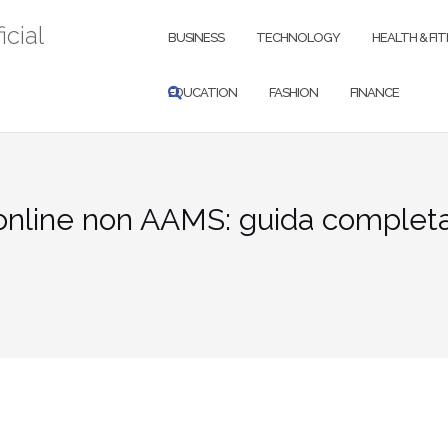
icial
BUSINESS
TECHNOLOGY
HEALTH & FI
EDUCATION
FASHION
FINANCE
o online non AAMS: guida complet