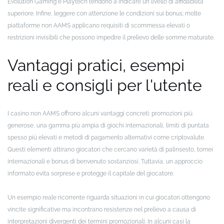
Evolution Gaming e Playtech tendono a indicare un livello di affidabilità
superiore. Infine, leggere con attenzione le condizioni sui bonus; molte
piattaforme non AAMS applicano requisiti di scommessa elevati o
restrizioni invisibili che possono impedire il prelievo delle somme maturate.
Vantaggi pratici, esempi
reali e consigli per l'utente
I casino non AAMS offrono alcuni vantaggi concreti: promozioni più
generose, una gamma più ampia di giochi internazionali, limiti di puntata
spesso più elevati e metodi di pagamento alternativi come criptovalute.
Questi elementi attirano giocatori che cercano varietà di palinsesto, tornei
internazionali e bonus di benvenuto sostanziosi. Tuttavia, un approccio
informato evita sorprese e protegge il capitale del giocatore.
Un esempio reale ricorrente riguarda situazioni in cui giocatori ottengono
vincite significative ma incontrano resistenze nel prelievo a causa di
interpretazioni divergenti dei termini promozionali. In alcuni casi la