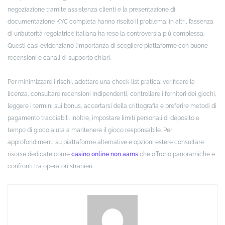
negoziazione tramite assistenza clienti e la presentazione di
documentazione KYC completa hanno risolto il problema; in altri, l’assenza
di un’autorità regolatrice italiana ha reso la controversia più complessa.
Questi casi evidenziano l’importanza di scegliere piattaforme con buone
recensioni e canali di supporto chiari.
Per minimizzare i rischi, adottare una check-list pratica: verificare la
licenza, consultare recensioni indipendenti, controllare i fornitori dei giochi,
leggere i termini sui bonus, accertarsi della crittografia e preferire metodi di
pagamento tracciabili. Inoltre, impostare limiti personali di deposito e
tempo di gioco aiuta a mantenere il gioco responsabile. Per
approfondimenti su piattaforme alternative e opzioni estere consultare
risorse dedicate come
casino online non aams
che offrono panoramiche e
confronti tra operatori stranieri.