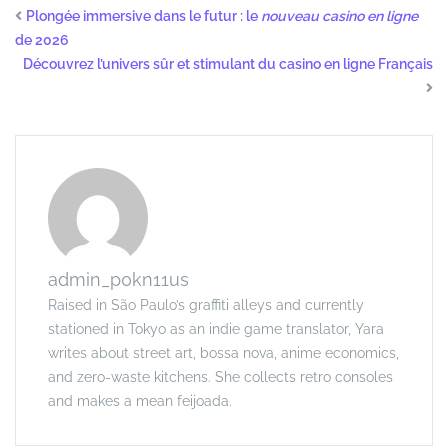
Plongée immersive dans le futur : le
nouveau casino en ligne
de 2026
Découvrez l’univers sûr et stimulant du casino en ligne Français
admin_p0kn11us
Raised in São Paulo’s graffiti alleys and currently
stationed in Tokyo as an indie game translator, Yara
writes about street art, bossa nova, anime economics,
and zero-waste kitchens. She collects retro consoles
and makes a mean feijoada.