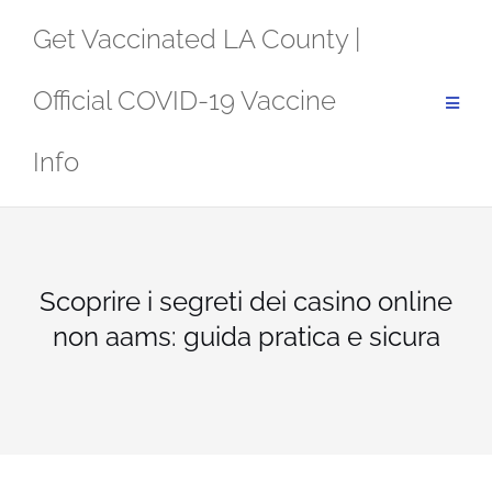
Skip
Get Vaccinated LA County |
to
content
Official COVID-19 Vaccine
Info
Scoprire i segreti dei casino online
non aams: guida pratica e sicura