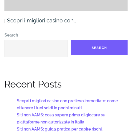
Scopri i migliori casinò con…
Search
SEARCH
Recent Posts
Scopri i migliori casinò con prelievo immediato: come
ottenere i tuoi soldi in pochi minuti
Siti non AAMS: cosa sapere prima di giocare su
piattaforme non autorizzate in Italia
Siti non AAMS: guida pratica per capire rischi,