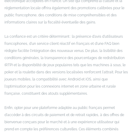
électronique acceptées en France. Un site qui comprend la culture et la
réglementation locale offrira également des promotions calibrées pour le
public francophone, des conditions de mise compréhensibles et des
informations claires sur la fiscalité éventuelle des gains.
La confiance est un critère déterminant : la présence d'avis d'utilisateurs
francophones, d'un service client réactif en français et d'une FAQ bien
rédigée facilite l'intégration des nouveaux venus. De plus, la lisibilité des
conditions générales, la transparence des pourcentages de redistribution
(RTP) et la disponibilité de jeux populaires tels que les machines à sous, le
poker et la roulette dans des versions localisées renforcent l'attrait. Pour les
joueurs mobiles, la compatibilité avec Android et iOS, ainsi que
l'optimisation pour les connexions internet en zone urbaine et rurale
française, constituent des atouts supplémentaires.
Enfin, opter pour une plateforme adaptée au public français permet
d'accéder à des circuits de paiement et de retrait rapides, à des offres de
bienvenue conçues pour le marché et à une expérience utilisateur qui
prend en compte les préférences culturelles. Ces éléments combinés