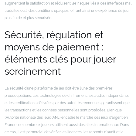
augmentent la satisfaction et réduisent les risques liés à des interfaces mal
traduites ou à des conditions opaques, offrant ainsi une expérience de jeu
plus fluide et plus sécurisée.
Sécurité, régulation et
moyens de paiement :
éléments clés pour jouer
sereinement
La sécurité d'une plateforme de jeu doit être l'une des premières
préoccupations. Les technologies de chiffrement, les audits indépendants
et les certifications délivrées par des autorités reconnues garantissent que
les transactions et les données personnelles sont protégées. Bien que
l'Autorité nationale des jeux (ANJ) encadre le marché des jeux d'argent en
France, de nombreux joueurs utilisent aussi des sites internationaux. Dans
ce cas, il est primordial de vérifier les licences, les rapports d'audit et la