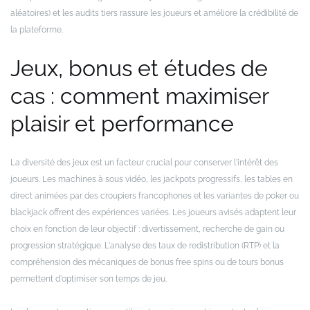
aléatoires) et les audits tiers rassure les joueurs et améliore la crédibilité de
la plateforme.
Jeux, bonus et études de
cas : comment maximiser
plaisir et performance
La diversité des jeux est un facteur crucial pour conserver l'intérêt des
joueurs. Les machines à sous vidéo, les jackpots progressifs, les tables en
direct animées par des croupiers francophones et les variantes de poker ou
blackjack offrent des expériences variées. Les joueurs avisés adaptent leur
choix en fonction de leur objectif : divertissement, recherche de gain ou
progression stratégique. L'analyse des taux de redistribution (RTP) et la
compréhension des mécaniques de bonus free spins ou de tours bonus
permettent d'optimiser son temps de jeu.