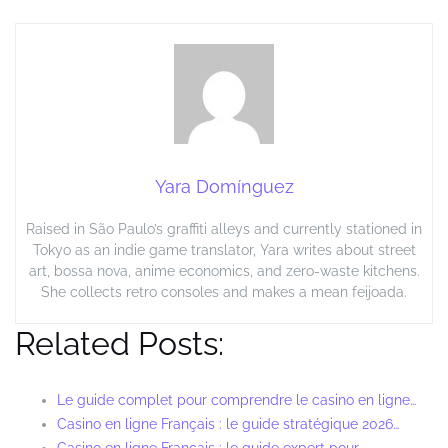
Yara Domínguez
Raised in São Paulo’s graffiti alleys and currently stationed in
Tokyo as an indie game translator, Yara writes about street
art, bossa nova, anime economics, and zero-waste kitchens.
She collects retro consoles and makes a mean feijoada.
Related Posts:
Le guide complet pour comprendre le casino en ligne…
Casino en ligne Français : le guide stratégique 2026…