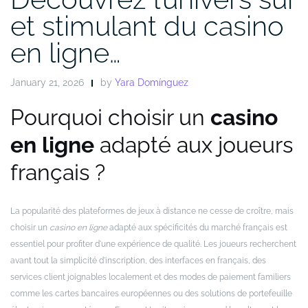
et stimulant du casino
en ligne…
January 21, 2026
by
Yara Domínguez
Pourquoi choisir un
casino
en ligne
adapté aux joueurs
français ?
La popularité des plateformes de jeux à distance ne cesse de croître, mais
choisir un
casino en ligne
adapté aux spécificités du marché français est
essentiel pour profiter d'une expérience de qualité. Les joueurs recherchent
avant tout la simplicité d'inscription, des interfaces en français, des
services client joignables localement et des modes de paiement familiers
comme les cartes bancaires européennes ou des solutions de portefeuille