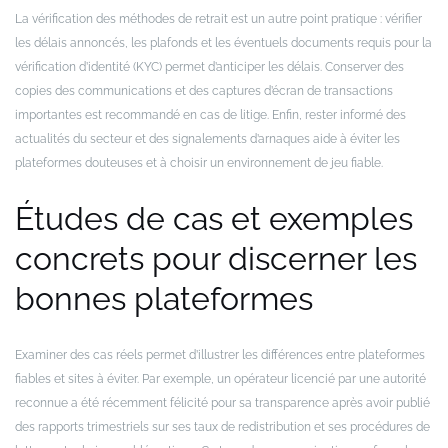
La vérification des méthodes de retrait est un autre point pratique : vérifier
les délais annoncés, les plafonds et les éventuels documents requis pour la
vérification d’identité (KYC) permet d’anticiper les délais. Conserver des
copies des communications et des captures d’écran de transactions
importantes est recommandé en cas de litige. Enfin, rester informé des
actualités du secteur et des signalements d’arnaques aide à éviter les
plateformes douteuses et à choisir un environnement de jeu fiable.
Études de cas et exemples
concrets pour discerner les
bonnes plateformes
Examiner des cas réels permet d’illustrer les différences entre plateformes
fiables et sites à éviter. Par exemple, un opérateur licencié par une autorité
reconnue a été récemment félicité pour sa transparence après avoir publié
des rapports trimestriels sur ses taux de redistribution et ses procédures de