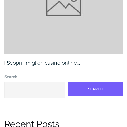
Scopri i migliori casino online:…
Search
SEARCH
Recent Posts