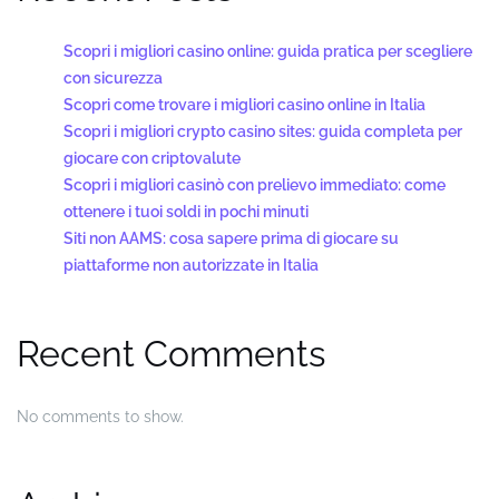
Scopri i migliori casino online: guida pratica per scegliere
con sicurezza
Scopri come trovare i migliori casino online in Italia
Scopri i migliori crypto casino sites: guida completa per
giocare con criptovalute
Scopri i migliori casinò con prelievo immediato: come
ottenere i tuoi soldi in pochi minuti
Siti non AAMS: cosa sapere prima di giocare su
piattaforme non autorizzate in Italia
Recent Comments
No comments to show.