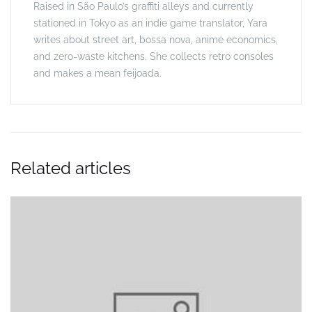
Raised in São Paulo’s graffiti alleys and currently
stationed in Tokyo as an indie game translator, Yara
writes about street art, bossa nova, anime economics,
and zero-waste kitchens. She collects retro consoles
and makes a mean feijoada.
Related articles