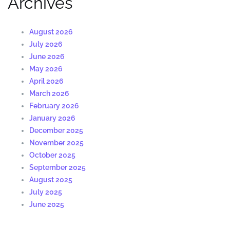
Archives
August 2026
July 2026
June 2026
May 2026
April 2026
March 2026
February 2026
January 2026
December 2025
November 2025
October 2025
September 2025
August 2025
July 2025
June 2025