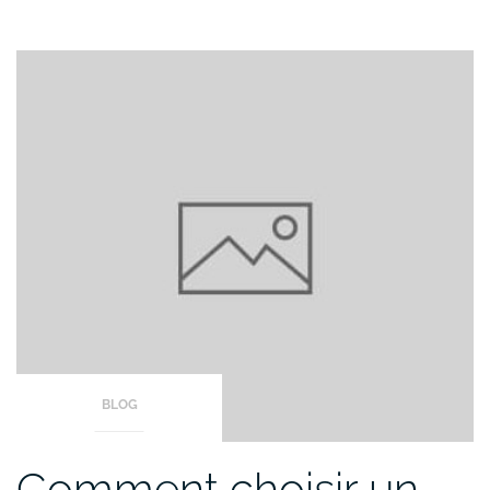
BLOG
Comment choisir un