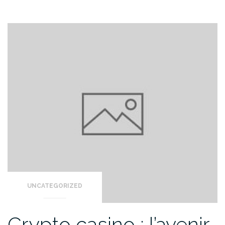
UNCATEGORIZED
Crypto casino : l’avenir