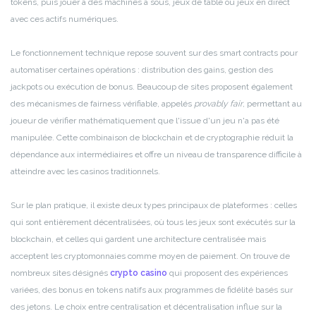
tokens, puis jouer à des machines à sous, jeux de table ou jeux en direct
avec ces actifs numériques.
Le fonctionnement technique repose souvent sur des smart contracts pour
automatiser certaines opérations : distribution des gains, gestion des
jackpots ou exécution de bonus. Beaucoup de sites proposent également
des mécanismes de fairness vérifiable, appelés
provably fair
, permettant au
joueur de vérifier mathématiquement que l'issue d'un jeu n'a pas été
manipulée. Cette combinaison de blockchain et de cryptographie réduit la
dépendance aux intermédiaires et offre un niveau de transparence difficile à
atteindre avec les casinos traditionnels.
Sur le plan pratique, il existe deux types principaux de plateformes : celles
qui sont entièrement décentralisées, où tous les jeux sont exécutés sur la
blockchain, et celles qui gardent une architecture centralisée mais
acceptent les cryptomonnaies comme moyen de paiement. On trouve de
nombreux sites désignés
crypto casino
qui proposent des expériences
variées, des bonus en tokens natifs aux programmes de fidélité basés sur
des jetons. Le choix entre centralisation et décentralisation influe sur la