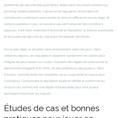
problèmes de sécurité tels que hacks, failles dans les smart contracts ou
phishing restent présents. L'absence de régulation stricte dans de
nombreuses juridictions peut rendre le recours difficile en cas de litige, et
certains opérateurs peu scrupuleux peuvent proposer des conditions
opaques. Il est donc essentiel d'examiner la réputation, la licence éventuelle
et les audits de sécurité du site avant de déposer des fonds.
Sur le plan légal, la situation varie énormément selon les pays. Dans
certaines régions, les régulateurs adaptent rapidement les cadres pour
intégrer les jeux basés sur crypto, imposant des règles de lutte contre le
blanchiment d'argent (KYC/AML) et des protections des joueurs. Dans
d'autres, l'activité reste non encadrée, ce qui augmente le risque pour
l'utilisateur. Comprendre la législation locale et vérifier la conformité du
casino à ces normes est une étape indispensable pour tout joueur
souhaitant minimiser les risques.
Études de cas et bonnes