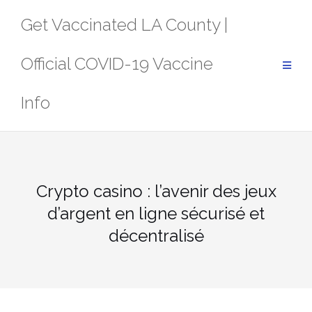
Skip
Get Vaccinated LA County |
to
content
Official COVID-19 Vaccine
Info
Crypto casino : l’avenir des jeux
d’argent en ligne sécurisé et
décentralisé