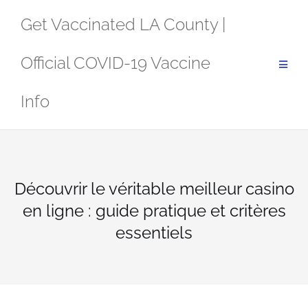
Skip
Get Vaccinated LA County |
to
content
Official COVID-19 Vaccine
Info
Découvrir le véritable meilleur casino
en ligne : guide pratique et critères
essentiels