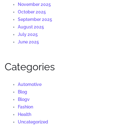
November 2025
October 2025
September 2025
August 2025
July 2025
June 2025
Categories
Automotive
Blog
Blogv
Fashion
Health
Uncategorized