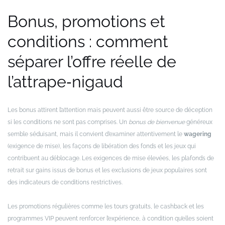
Bonus, promotions et
conditions : comment
séparer l’offre réelle de
l’attrape‑nigaud
Les bonus attirent l’attention mais peuvent aussi être source de déception
si les conditions ne sont pas comprises. Un
bonus de bienvenue
généreux
semble séduisant, mais il convient d’examiner attentivement le
wagering
(exigence de mise), les façons de libération des fonds et les jeux qui
contribuent au déblocage. Les exigences de mise élevées, les plafonds de
retrait sur gains issus de bonus et les exclusions de jeux populaires sont
des indicateurs de conditions restrictives.
Les promotions régulières comme les tours gratuits, le cashback et les
programmes VIP peuvent renforcer l’expérience, à condition qu’elles soient