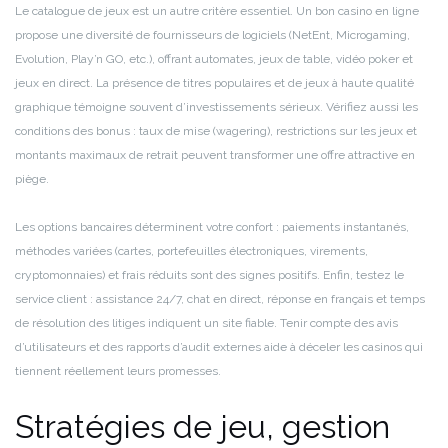
Le catalogue de jeux est un autre critère essentiel. Un bon casino en ligne
propose une diversité de fournisseurs de logiciels (NetEnt, Microgaming,
Evolution, Play’n GO, etc.), offrant automates, jeux de table, vidéo poker et
jeux en direct. La présence de titres populaires et de jeux à haute qualité
graphique témoigne souvent d’investissements sérieux. Vérifiez aussi les
conditions des bonus : taux de mise (wagering), restrictions sur les jeux et
montants maximaux de retrait peuvent transformer une offre attractive en
piège.
Les options bancaires déterminent votre confort : paiements instantanés,
méthodes variées (cartes, portefeuilles électroniques, virements,
cryptomonnaies) et frais réduits sont des signes positifs. Enfin, testez le
service client : assistance 24/7, chat en direct, réponse en français et temps
de résolution des litiges indiquent un site fiable. Tenir compte des avis
d’utilisateurs et des rapports d’audit externes aide à déceler les casinos qui
tiennent réellement leurs promesses.
Stratégies de jeu, gestion