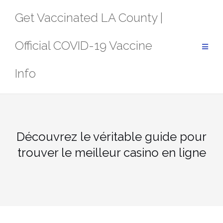
Skip
Get Vaccinated LA County |
to
content
Official COVID-19 Vaccine
Info
Découvrez le véritable guide pour
trouver le meilleur casino en ligne