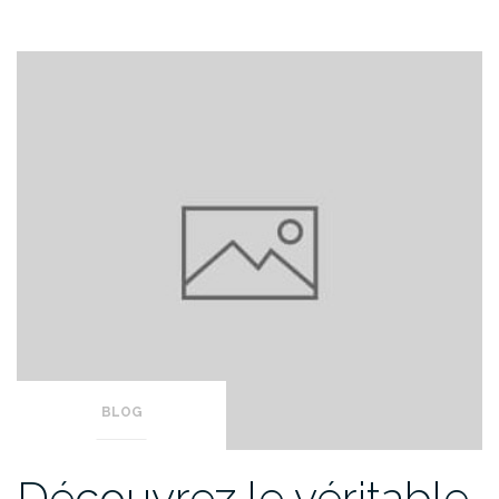
BLOG
Découvrez le véritable