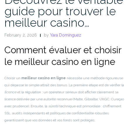
guide pour trouver le
meilleur casino…
February 2, 2026
by
Yara Domínguez
Comment évaluer et choisir
le meilleur casino en ligne
Choisir un
meilleur casino en ligne
nécessite une méthode rigoureuse
qui dépasse le simple attrait des bonus. La première étape est de vérifier la
licence
et la régulation : un opérateur sérieux doit afficher clairement sa
licence délivrée par une autorité reconnue (Malte, Gibraltar, UKGC, Curaçao
avec prudence). Ensuite, la
sûreté
technique est primordiale : chiffrement
SSL, audits indépendants et politiques de confidentialité robustes
garantissent que vos données et vos fonds sont protégés.